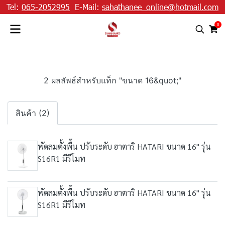
Tel:
065-2052995
E-Mail:
sahathanee_online@hotmail.com
0
2 ผลลัพธ์สำหรับแท็ก "ขนาด 16&quot;"
สินค้า (2)
พัดลมตั้งพื้น ปรับระดับ ฮาตาริ HATARI ขนาด 16" รุ่น
S16R1 มีรีโมท
พัดลมตั้งพื้น ปรับระดับ ฮาตาริ HATARI ขนาด 16" รุ่น
S16R1 มีรีโมท