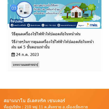
วิธีดูแลเครื่องใช้ไฟฟ้าให้ปลอดภัยในหน้าฝน
วิธีง่ายๆในการดูแลเครื่องใช้ไฟฟ้าให้ปลอดภัยในหน้า
ฝน แค่ 5 ขั้นตอนเท่านั้น
24 ก.ค. 2023
บทความและสาระน่ารู้
สยามนาโน อีเลคทริค เซนเตอร์
ที่อยู่บริษัท :
210 หมู่ 11 ต.สันทราย อ.เมืองเชียงราย