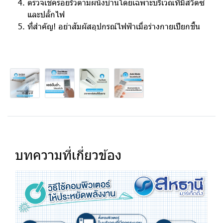
ตรวจเช็ครอยรั่วตามผนังบ้านโดยเฉพาะบริเวณที่มีสวิตซ์
และปลั้กไฟ
ที่สำคัญ! อย่าสัมผัสอุปกรณ์ไฟฟ้าเมื่อร่างกายเปียกชื้น
บทความที่เกี่ยวข้อง