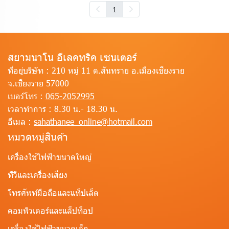
1
สยามนาโน อีเลคทริค เซนเตอร์
ที่อยู่บริษัท :
210 หมู่ 11 ต.สันทราย อ.เมืองเชียงราย
จ.เชียงราย 57000
เบอร์โทร :
065-2052995
เวลาทำการ :
8.30 น.- 18.30 น.
อีเมล :
sahathanee_online@hotmail.com
หมวดหมู่สินค้า
เครื่องใช้ไฟฟ้าขนาดใหญ่
ทีวีและเครื่องเสียง
โทรศัพท์มือถือและแท็ปเล็ต
คอมพิวเตอร์และแล็ปท็อป
เครื่องใช้ไฟฟ้าขนาดเล็ก