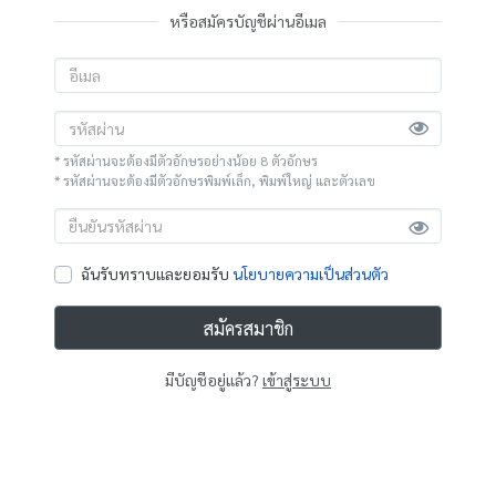
หรือสมัครบัญชีผ่านอีเมล
* รหัสผ่านจะต้องมีตัวอักษรอย่างน้อย 8 ตัวอักษร
* รหัสผ่านจะต้องมีตัวอักษรพิมพ์เล็ก, พิมพ์ใหญ่ และตัวเลข
ฉันรับทราบและยอมรับ
นโยบายความเป็นส่วนตัว
สมัครสมาชิก
มีบัญชีอยู่แล้ว?
เข้าสู่ระบบ