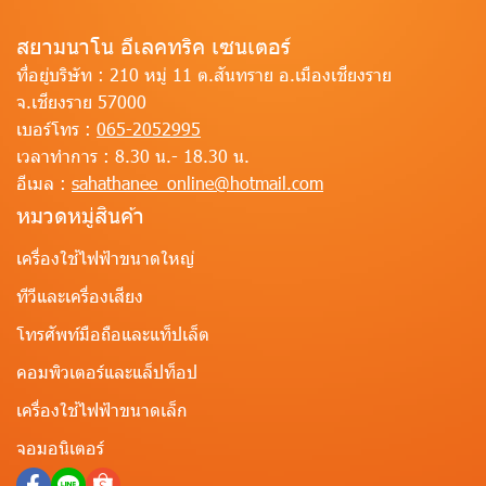
สยามนาโน อีเลคทริค เซนเตอร์
ที่อยู่บริษัท :
210 หมู่ 11 ต.สันทราย อ.เมืองเชียงราย
จ.เชียงราย 57000
เบอร์โทร :
065-2052995
เวลาทำการ :
8.30 น.- 18.30 น.
อีเมล :
sahathanee_online@hotmail.com
หมวดหมู่สินค้า
เครื่องใช้ไฟฟ้าขนาดใหญ่
ทีวีและเครื่องเสียง
โทรศัพท์มือถือและแท็ปเล็ต
คอมพิวเตอร์และแล็ปท็อป
เครื่องใช้ไฟฟ้าขนาดเล็ก
จอมอนิเตอร์