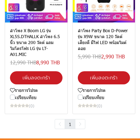
ลำโพง X Boom LG รุ่น
ลำโพง Party Box D-Power
XL5S.DTHALLK ลำโพง 6.5
รุ่น X9W ขนาด 120 วัตต์
นิ้ว ขนาด 200 วัตต์ แถม
เสียงดี มีไฟ LED พร้อมไมค์
ไมโครโฟร LG รุ่น LT-
ลอย
A01.MIC
5,990 THB
2,990 THB
12,990 THB
8,990 THB
เพิ่มลงตะกร้า
เพิ่มลงตะกร้า
รายการโปรด
รายการโปรด
เปรียบเทียบ
เปรียบเทียบ
(0)
(0)
1