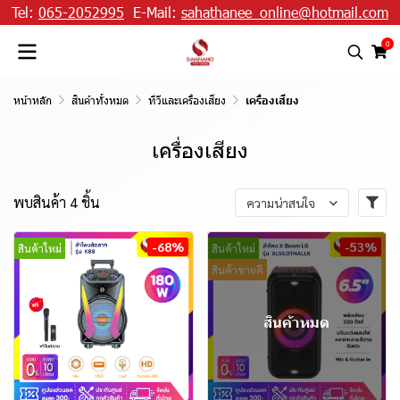
Tel:
065-2052995
E-Mail:
sahathanee_online@hotmail.com
0
หน้าหลัก
สินค้าทั้งหมด
ทีวีและเครื่องเสียง
เครื่องเสียง
เครื่องเสียง
พบสินค้า 4 ชิ้น
ความน่าสนใจ
-68%
-53%
สินค้าใหม่
สินค้าใหม่
สินค้าขายดี
สินค้าหมด