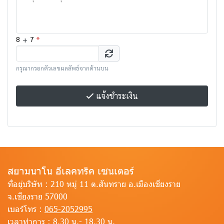
+
*
8
7
กรุณากรอกตัวเลขผลลัพธ์จากด้านบน
แจ้งชำระเงิน
สยามนาโน อีเลคทริค เซนเตอร์
ที่อยู่บริษัท :
210 หมู่ 11 ต.สันทราย อ.เมืองเชียงราย
จ.เชียงราย 57000
เบอร์โทร :
065-2052995
เวลาทำการ :
8.30 น.- 18.30 น.