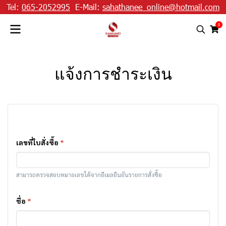
Tel:
065-2052995
E-Mail:
sahathanee_online@hotmail.com
0
แจ้งการชำระเงิน
เลขที่ใบสั่งซื้อ
*
สามารถตรวจสอบหมายเลขได้จากอีเมลยืนยันรายการสั่งซื้อ
ชื่อ
*