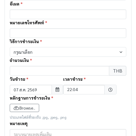
อีเมล
*
หมายเลขโทรศัพท์
*
วิธีการชำระเงิน
*
กรุณาเลือก
จำนวนเงิน
*
THB
วันชำระ
*
เวลาชำระ
*
Selected time
22:04
หลักฐานการชำระเงิน
*
Browse..
ประเภทไฟล์ที่รองรับ .jpg, .jpeg, .png
หมายเหตุ