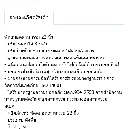
รายละเอียดสินค้า
พัดลมอุตสาหกรรม 22 นิ้ว
- ปรับแรงลมได้ 3 ระดับ
- ปรับส่ายซ้าย-ขวา และหยุดส่ายได้ตามต้องการ
- ฐานพัดลมผลิตจากวัสดุคุณภาพสูง แข็งแรง ทนทาน
- เสริมความปลอดภัยด้วยระบบตัดไฟอัตโนมัติ เทอร์มอล ฟิวส์
- มอเตอร์ประสิทธิภาพสูงด้วยระบบรองลื่น บอล แบริ่ง
- ผ่านกระบวนการผลิตที่ได้รับการรับรองมาตรฐานระบบการ
จัดการสิ่งแวดล้อม ISO 14001
- ได้รับมาตรฐานความปลอดภัย มอก.934-2558 จากสำนักงาน
มาตรฐานผลิตภัณฑ์อุตสาหกรรม กระทรวงอุตสาหกรรม
สเปค
- ผลิตภัณฑ์: พัดลมอุตสาหกรรม 22 นิ้ว
- ประเภท: ตั้งพื้น
- สี: ดำ, เทา