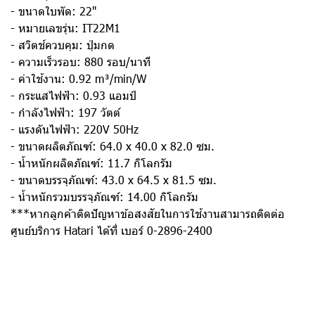
- ขนาดใบพัด: 22"
- หมายเลขรุ่น: IT22M1
- สวิตช์ควบคุม: ปุ่มกด
- ความเร็วรอบ: 880 รอบ/นาที
- ค่าใช้งาน: 0.92 m³/min/W
- กระแสไฟฟ้า: 0.93 แอมป์
- กำลังไฟฟ้า: 197 วัตต์
- แรงดันไฟฟ้า: 220V 50Hz
- ขนาดผลิตภัณฑ์: 64.0 x 40.0 x 82.0 ซม.
- นํ้าหนักผลิตภัณฑ์: 11.7 กิโลกรัม
- ขนาดบรรจุภัณฑ์: 43.0 x 64.5 x 81.5 ซม.
- นํ้าหนักรวมบรรจุภัณฑ์: 14.00 กิโลกรัม
***หากลูกค้าติดปัญหาข้อสงสัยในการใช้งานสามารถติดต่อ
ศูนย์บริการ Hatari ได้ที่ เบอร์ 0-2896-2400