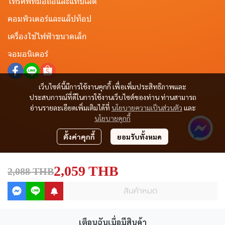
โทรศัพท์มือถือและแท็ปเล็ต
คอมพิวเตอร์และแล็ปท็อป
เครื่องใช้ไฟฟ้าขนาดเล็ก
จอมอนิเตอร์
เว็บไซต์นี้มีการใช้งานคุกกี้ เพื่อเพิ่มประสิทธิภาพและ
ประสบการณ์ที่ดีในการใช้งานเว็บไซต์ของท่าน ท่านสามารถ
อ่านรายละเอียดเพิ่มเติมได้ที่
นโยบายความเป็นส่วนตัว
และ
นโยบายคุกกี้
ตั้งค่าคุกกี้
ยอมรับทั้งหมด
2,059 THB
2,088 THB
สินค้าหมด
เตือนฉันเมื่อมีสินค้า