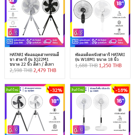
HATARI พัดลมอุตสาหกรรมสี่
พัดลมติดผนังฮาตาริ HATARI
ขา ฮาตาริ รุ่น IQ22M1
รุ่น W18M1 ขนาด 18 นิ้ว
ขนาด 22 นิ้ว สีดำ / สีเทา
1,688 THB
1,250 THB
2,598 THB
2,479 THB
-32%
-18%
สินค้าใหม่
สินค้าใหม่