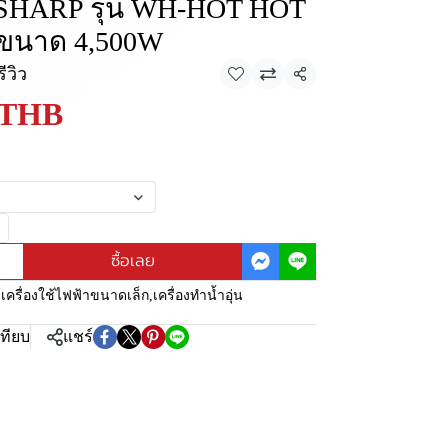
่น SHARP รุ่น WH-HOT HOT
ขนาด 4,500W
รีวิว
แชร์
 THB
ซื้อเลย
:
เครื่องใช้ไฟฟ้าขนาดเล็ก
,
เครื่องทำน้ำอุ่น
เทียบ
แชร์