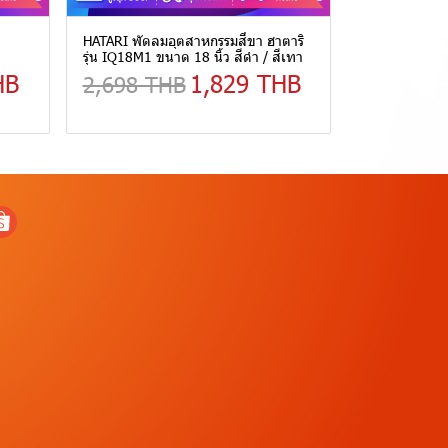
HATARI พัดลมอุตสาหกรรมสี่ขา ฮาตาริ
รุ่น IQ18M1 ขนาด 18 นิ้ว สีดำ / สีเทา
HB
1,829 THB
2,698 THB