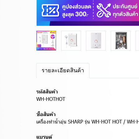
รายละเอียดสินค้า
รหัสสินค้า
WH-HOTHOT
ชื่อสินค้า
เครื่องทำน้ำอุ่น SHARP รุ่น WH-HOT HOT / WH-H
แบรนด์