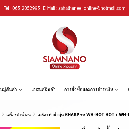
Tel:
065-2052995
E-Mail:
sahathanee_online@hotmail.com
มู่สินค้า
แบรนด์สินค้า
การสั่งซื้อและการชำระเงิน
เครื่องทำน้ำอุ่น
เครื่องทำน้ำอุ่น SHARP รุ่น WH-HOT HOT / 