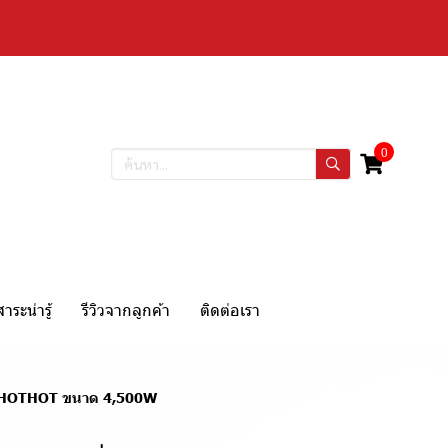
0
สาระน่ารู้
รีวิวจากลูกค้า
ติดต่อเรา
WH-HOTHOT ขนาด 4,500W