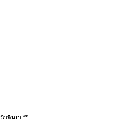
วัดเชียงราย**