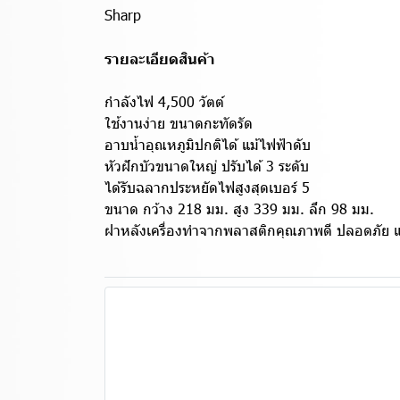
Sharp
รายละเอียดสินค้า
กำลังไฟ 4,500 วัตต์
ใช้งานง่าย ขนาดกะทัดรัด
อาบน้ำอุณหภูมิปกติได้ แม้ไฟฟ้าดับ
หัวฝักบัวขนาดใหญ่ ปรับได้ 3 ระดับ
ได้รับฉลากประหยัดไฟสูงสุดเบอร์ 5
ขนาด กว้าง 218 มม. สูง 339 มม. ลึก 98 มม.
ฝาหลังเครื่องทำจากพลาสติกคุณภาพดี ปลอดภัย และ