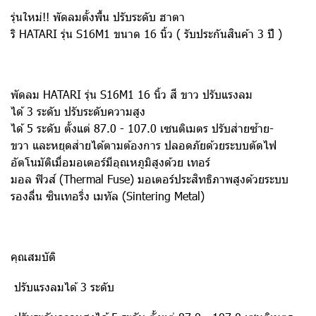
รุ่นใหม่!! พัดลมตั้งพื้น ปรับระดับ ฮาตา
ริ HATARI รุ่น S16M1 ขนาด 16 นิ้ว ( รับประกันสินค้า 3 ปี )
พัดลม HATARI รุ่น S16M1 16 นิ้ว สี ขาว ปรับแรงลม
ได้ 3 ระดับ ปรับระดับความสูง
ได้ 5 ระดับ ตั้งแต่ 87.0 - 107.0 เซนติเมตร ปรับส่ายซ้าย-
ขวา และหยุดส่ายได้ตามต้องการ ปลอดภัยด้วยระบบตัดไฟ
อัตโนมัติเมื่อมอเตอร์มีอุณหภูมิสูงด้วย เทอร์
มอล ฟิวส์ (Thermal Fuse) มอเตอร์ประสิทธิภาพสูงด้วยระบบ
รองลื่น ซินเทอริ่ง เมทัล (Sintering Metal)
คุณสมบัติ
ปรับแรงลมได้ 3 ระดับ