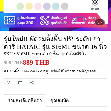
1/9
รุ่นใหม่!! พัดลมตั้งพื้น ปรับระดับ ฮา
ตาริ HATARI รุ่น S16M1 ขนาด 16 นิ้ว
SKU : S16M1
ขายแล้ว 0 ชิ้น
ยังไม่มีรีวิว
889 THB
998 THB
แบรนด์:
หมวดหมู่:
Hatari
เครื่องใช้ไฟฟ้าขนาดเล็ก
,
พัดลม
แชร์
รายละเอียดสินค้า
คุณสมบัติ