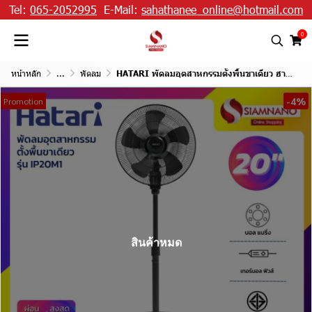
Tel:
065-2052995
E-Mail:
sahathanee_online@hotmail.com
0
หน้าหลัก
...
พัดลม
HATARI พัดลมอุตสาหกรรมตั้งพื้นขาเดียว ฮาตาริ รุ่น IP20M1 ขนาด 20 นิ้ว
-4%
Promotion
สินค้าหมด