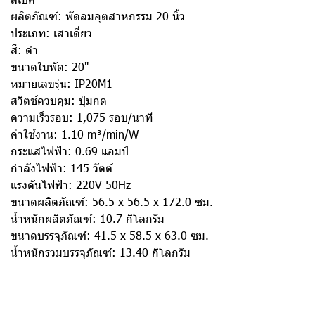
ผลิตภัณฑ์: พัดลมอุตสาหกรรม 20 นิ้ว
ประเภท: เสาเดี่ยว
สี: ดำ
ขนาดใบพัด: 20"
หมายเลขรุ่น: IP20M1
สวิตช์ควบคุม: ปุ่มกด
ความเร็วรอบ: 1,075 รอบ/นาที
ค่าใช้งาน: 1.10 m³/min/W
กระแสไฟฟ้า: 0.69 แอมป์
กำลังไฟฟ้า: 145 วัตต์
แรงดันไฟฟ้า: 220V 50Hz
ขนาดผลิตภัณฑ์: 56.5 x 56.5 x 172.0 ซม.
นํ้าหนักผลิตภัณฑ์: 10.7 กิโลกรัม
ขนาดบรรจุภัณฑ์: 41.5 x 58.5 x 63.0 ซม.
นํ้าหนักรวมบรรจุภัณฑ์: 13.40 กิโลกรัม