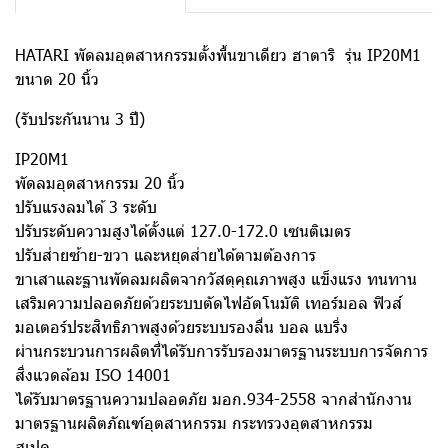
HATARI พัดลมอุตสาหกรรมตั้งพื้นขาเดียว ฮาตาริ รุ่น IP20M1
ขนาด 20 นิ้ว
(รับประกันนาน 3 ปี)
IP20M1
พัดลมอุตสาหกรรม 20 นิ้ว
ปรับแรงลมได้ 3 ระดับ
ปรับระดับความสูงได้ตั้งแต่ 127.0-172.0 เซนติเมตร
ปรับส่ายซ้าย-ขวา และหยุดส่ายได้ตามต้องการ
ขาเสาและฐานพัดลมผลิตจากวัสดุคุณภาพสูง แข็งแรง ทนทาน
เสริมความปลอดภัยด้วยระบบตัดไฟอัตโนมัติ เทอร์มอล ฟิวส์
มอเตอร์ประสิทธิภาพสูงด้วยระบบรองลื่น บอล แบริ่ง
ผ่านกระบวนการผลิตที่ได้รับการรับรองมาตรฐานระบบการจัดการ
สิ่งแวดล้อม ISO 14001
ได้รับมาตรฐานความปลอดภัย มอก.934-2558 จากสำนักงาน
มาตรฐานผลิตภัณฑ์อุตสาหกรรม กระทรวงอุตสาหกรรม
สเปค