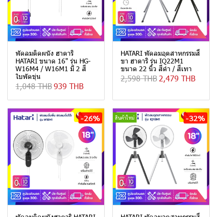
พัดลมติดผนัง ฮาตาริ
HATARI พัดลมอุตสาหกรรมสี่
HATARI ขนาด 16" รุ่น HG-
ขา ฮาตาริ รุ่น IQ22M1
W16M4 / W16M1 มี 2 สี
ขนาด 22 นิ้ว สีดำ / สีเทา
ใบพัดขุ่น
2,598 THB
2,479 THB
1,048 THB
939 THB
-26%
-32%
สินค้าใหม่
พัดลมติดผนังฮาตาริ HATARI
HATARI พัดลมอุตสาหกรรมสี่