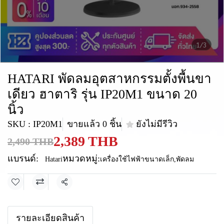
1/3
HATARI พัดลมอุตสาหกรรมตั้งพื้นขา
เดียว ฮาตาริ รุ่น IP20M1 ขนาด 20
นิ้ว
SKU : IP20M1
ขายแล้ว 0 ชิ้น
ยังไม่มีรีวิว
2,389 THB
2,490 THB
แบรนด์:
หมวดหมู่:
Hatari
เครื่องใช้ไฟฟ้าขนาดเล็ก
,
พัดลม
แชร์
รายละเอียดสินค้า