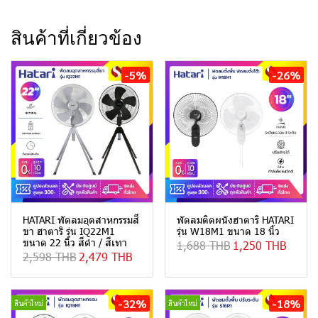
สินค้าที่เกี่ยวข้อง
-5%
-26%
HATARI พัดลมอุตสาหกรรมสี่
พัดลมติดผนังฮาตาริ HATARI
ขา ฮาตาริ รุ่น IQ22M1
รุ่น W18M1 ขนาด 18 นิ้ว
ขนาด 22 นิ้ว สีดำ / สีเทา
1,688 THB
1,250 THB
2,598 THB
2,479 THB
-32%
-18%
สินค้าใหม่
สินค้าใหม่