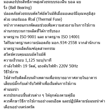
มอเตอร์ประสิทธิภาพสูงด้วยระบบรองลื่น บอล แบ
ริ่ง (Ball Bearing)
ปลอดภัยด้วยระบบตัดไฟอัตโนมัติเมื่อมอเตอร์มีอุณหภูมิสูง
ด้วย เทอร์มอล ฟิวส์ (Thermal Fuse)
หน้ากากตะแกรงพัดลมช่วยเพิ่มความสวยงามในการใช้งาน
ผ่านกระบวนการผลิตที่ได้การรับรอง
มาตรฐาน ISO 9001 และ มาตรฐาน ISO 14001
ได้รับมาตรฐานความปลอดภัย มอก.934-2558 จากสำนักงาน
มาตรฐานผลิตภัณฑ์อุตสาหกรรม
สวิตช์ควบคุมแบบอัตโนมัติ
ความเร็วรอบ 1,125 รอบ/นาที
กำลังไฟฟ้า 19 วัตต์, แรงดันไฟฟ้า 220V 50Hz
วิธีใช้งาน
ใช้สำหรับติดตั้งบนฝ้าเพดานเพื่อระบายอากาศภายในอาคาร
เสียบปลั๊กกับเต้ารับไฟฟ้าเพื่อเริ่มต้นการใช้งาน
คำแนะนำ
ควรประกอบชิ้นส่วนต่าง ๆ ให้ถูกต้องตามคู่มือ
ควรศึกษาวิธีการใช้งานอย่างละเอียด และปฏิบัติตามข้อแนะนำคำ
เตือนอย่างเคร่งครัด