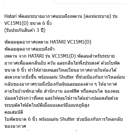
Hatari พัดลมระบายอากาศแบบฝังเพดาน (ต่อท่อระบาย) รุ่น
VC15M1(D) ขนาด 6 นิ้ว
(รับประกันสินค้า 3 ปี)
พัดลมดูดอากาศเพดาน HATARI VC15M1(D)
พัดลมดูดอากาศแบบฝังฝ้า
เพดาน จาก HATARI รุ่น VC15M1(D) พัดลมสำหรับระบาย
อากาศเพื่อลดกลิ่นอับ ควัน และกลิ่นไม่พึ่งประสงค์ ด้วยใบพัด
ขนาด 6 นิ้ว ทำให้ถ่ายเทและไหลเวียนอากาศภายในห้องได้
สะดวกมากยิ่งขึ้น พร้อมแผ่น Shutter ที่ช่วยป้องกันการไหลย้อน
กลับของอากาศรวมถึงป้องกันฝุ่นและแมลงต่าง ๆ ให้อากาศ
ภายในบ้านพักอาศัย สำนักงาน ออฟฟิศ หรือคอนโด ของคุณ
ปลอดโปร่งกว่าที่เคย และให้คุณใช้งานได้อย่างปลอดภัยด้วย
ระบบตัดไฟอัตโนมัติเมื่อมอเตอร์มีอุณหภูมิสูง
คุณสมบัติ
ใบพัดขนาด 6 นิ้ว พร้อมแผ่น Shutter ช่วยป้องกันการไหลกลับ
ของอากาศ