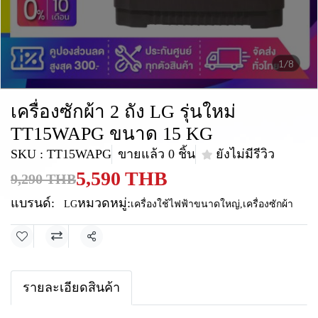
1/8
เครื่องซักผ้า 2 ถัง LG รุ่นใหม่
TT15WAPG ขนาด 15 KG
SKU : TT15WAPG
ขายแล้ว 0 ชิ้น
ยังไม่มีรีวิว
5,590 THB
9,290 THB
แบรนด์:
หมวดหมู่:
LG
เครื่องใช้ไฟฟ้าขนาดใหญ่
,
เครื่องซักผ้า
แชร์
รายละเอียดสินค้า