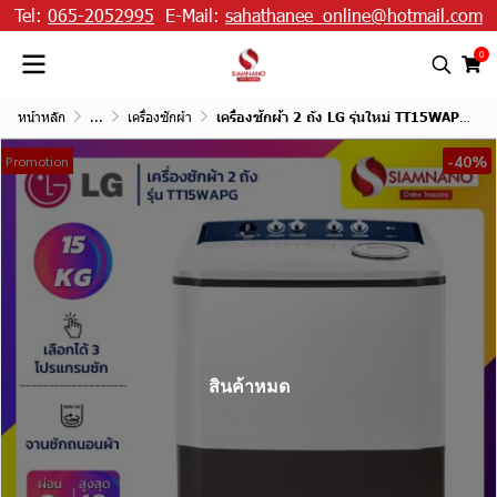
Tel:
065-2052995
E-Mail:
sahathanee_online@hotmail.com
0
หน้าหลัก
...
เครื่องซักผ้า
เครื่องซักผ้า 2 ถัง LG รุ่นใหม่ TT15WAPG ขนาด 15 KG
-40%
Promotion
สินค้าหมด