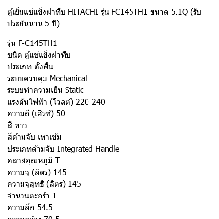
ตู้เย็นแช่แข็งฝาทึบ HITACHI รุ่น FC145TH1 ขนาด 5.1Q (รับ
ประกันนาน 5 ปี)
รุ่น F-C145TH1
ชนิด ตู้แช่แข็งฝาทึบ
ประเภท ตั้งพื้น
ระบบควบคุม Mechanical
ระบบทำความเย็น Static
แรงดันไฟฟ้า (โวลต์) 220-240
ความถี่ (เฮิรซ์) 50
สี ขาว
สีด้ามจับ เทาเข้ม
ประเภทด้ามจับ Integrated Handle
คลาสอุณหภูมิ T
ความจุ (ลิตร) 145
ความจุสุทธิ (ลิตร) 145
จำนวนตะกร้า 1
ความลึก 54.5
ความกว้าง 70.5