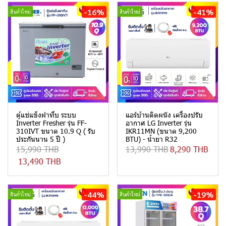
-16%
-41%
สินค้าใหม่
สินค้าใหม่
ตู้แช่แข็งฝาทึบ ระบบ
แอร์บ้านติดผนัง เครื่องปรับ
Inverter Fresher รุ่น FF-
อากาศ LG Inverter รุ่น
310IVT ขนาด 10.9 Q ( รับ
IKR11MN (ขนาด 9,200
ประกันนาน 5 ปี )
BTU) - น้ำยา R32
15,990 THB
13,990 THB
8,290 THB
13,490 THB
-44%
-19%
สินค้าใหม่
สินค้าใหม่