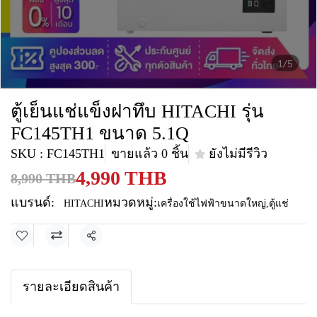
1/5
ตู้เย็นแช่แข็งฝาทึบ HITACHI รุ่น
FC145TH1 ขนาด 5.1Q
SKU : FC145TH1
ขายแล้ว 0 ชิ้น
ยังไม่มีรีวิว
4,990 THB
8,990 THB
แบรนด์:
หมวดหมู่:
HITACHI
เครื่องใช้ไฟฟ้าขนาดใหญ่
,
ตู้แช่
แชร์
รายละเอียดสินค้า