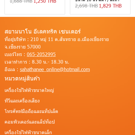
1,688 THB
1,250 THB
2,698 THB
1,829 THB
สยามนาโน อีเลคทริค เซนเตอร์
ที่อยู่บริษัท :
210 หมู่ 11 ต.สันทราย อ.เมืองเชียงราย
จ.เชียงราย 57000
เบอร์โทร :
065-2052995
เวลาทำการ :
8.30 น.- 18.30 น.
อีเมล :
sahathanee_online@hotmail.com
หมวดหมู่สินค้า
เครื่องใช้ไฟฟ้าขนาดใหญ่
ทีวีและเครื่องเสียง
โทรศัพท์มือถือและแท็ปเล็ต
คอมพิวเตอร์และแล็ปท็อป
เครื่องใช้ไฟฟ้าขนาดเล็ก