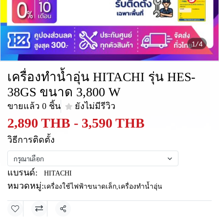
1/4
เครื่องทำน้ำอุ่น HITACHI รุ่น HES-
38GS ขนาด 3,800 W
ขายแล้ว 0 ชิ้น
ยังไม่มีรีวิว
2,890 THB
-
3,590 THB
วิธีการติดตั้ง
กรุณาเลือก
แบรนด์:
HITACHI
หมวดหมู่:
เครื่องใช้ไฟฟ้าขนาดเล็ก
,
เครื่องทำน้ำอุ่น
แชร์