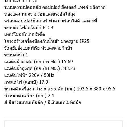
ระบบนิรภัย 11 จุด
ระบบความปลอดภัย คอปเปอร์ ฮีตเตอร์ แทงค์ ผลิตจาก
ทองแดง ทนความร้อนและแรงอัดได้สูง
พร้อมคอปเปอร์ฮีตเตอร์ ทำความร้อนได้ดี และคงที่
ระบบตัดไฟอัตโนมัติ ELCB
เทอร์โมสตัทแบบรีเซ็ต
โครงสร้างเครื่องป้องกันน้ำเข้า มาตรฐาน IP25
วัสดุยับยั้งแบคทีเรีย หัวและสายฝักบัว
ระบบส่งน้ำ 1
แรงดันน้ำต่ำสุด (กก./ตร.ซม.) 15.69
แรงดันน้ำสูงสุด (กก./ตร.ซม.) 343.23
แรงดันไฟฟ้า 220V / 50Hz
กระแสไฟ (แอมป์) 17.3
ขนาดตัวเครื่อง กว้าง x สูง x ลึก (มม.) 193.5 x 380 x 95.5
น้ำหนักตัวเครื่อง (กก.) 2.1
สี สีขาวแมทเมทัลลิก / สีเงินแมทเมทัลลิก