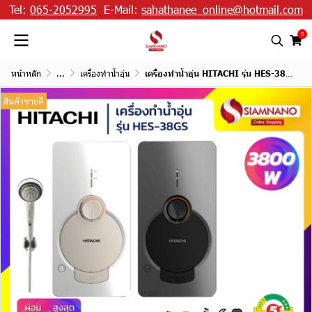
Tel:
065-2052995
E-Mail:
sahathanee_online@hotmail.com
0
หน้าหลัก
...
เครื่องทำน้ำอุ่น
เครื่องทำน้ำอุ่น HITACHI รุ่น HES-38GS ขนาด 3,800 W
สินค้าขายดี