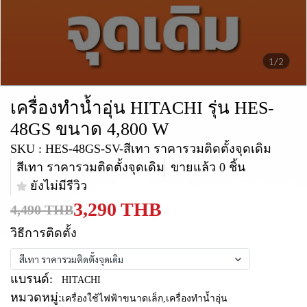
1/2
เครื่องทำน้ำอุ่น HITACHI รุ่น HES-
48GS ขนาด 4,800 W
SKU : HES-48GS-SV-สีเทา ราคารวมติดตั้งจุดเดิม
สีเทา ราคารวมติดตั้งจุดเดิม
ขายแล้ว 0 ชิ้น
ยังไม่มีรีวิว
3,290 THB
4,490 THB
วิธีการติดตั้ง
สีเทา ราคารวมติดตั้งจุดเดิม
แบรนด์:
HITACHI
หมวดหมู่:
เครื่องใช้ไฟฟ้าขนาดเล็ก
,
เครื่องทำน้ำอุ่น