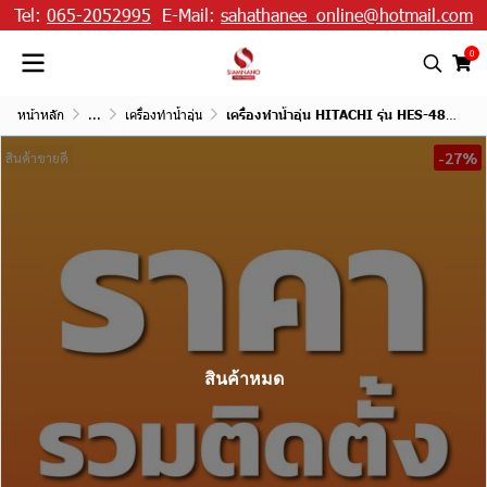
Tel:
065-2052995
E-Mail:
sahathanee_online@hotmail.com
0
หน้าหลัก
...
เครื่องทำน้ำอุ่น
เครื่องทำน้ำอุ่น HITACHI รุ่น HES-48GS ขนาด 4,800 W
-27%
สินค้าขายดี
สินค้าหมด