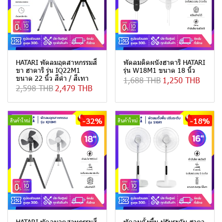
HATARI พัดลมอุตสาหกรรมสี่
พัดลมติดผนังฮาตาริ HATARI
ขา ฮาตาริ รุ่น IQ22M1
รุ่น W18M1 ขนาด 18 นิ้ว
ขนาด 22 นิ้ว สีดำ / สีเทา
1,688 THB
1,250 THB
2,598 THB
2,479 THB
-32%
-18%
สินค้าใหม่
สินค้าใหม่
HATARI พัดลมอุตสาหกรรมสี่
พัดลมตั้งพื้น ปรับระดับ ฮาตา