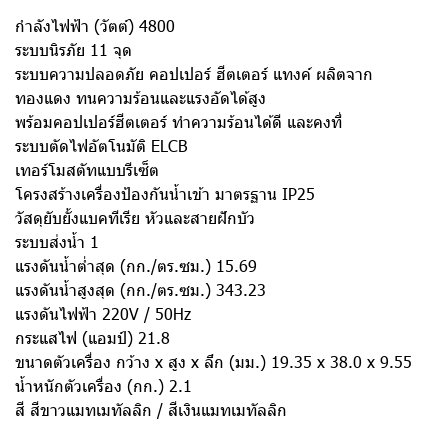
กำลังไฟฟ้า (วัตต์) 4800
ระบบนิรภัย 11 จุด
ระบบความปลอดภัย คอปเปอร์ ฮีตเตอร์ แทงค์ ผลิตจาก
ทองแดง ทนความร้อนและแรงอัดได้สูง
พร้อมคอปเปอร์ฮีตเตอร์ ทำความร้อนได้ดี และคงที่
ระบบตัดไฟอัตโนมัติ ELCB
เทอร์โมสตัทแบบรีเซ็ต
โครงสร้างเครื่องป้องกันน้ำเข้า มาตรฐาน IP25
วัสดุยับยั้งแบคทีเรีย หัวและสายฝักบัว
ระบบส่งน้ำ 1
แรงดันน้ำต่ำสุด (กก./ตร.ซม.) 15.69
แรงดันน้ำสูงสุด (กก./ตร.ซม.) 343.23
แรงดันไฟฟ้า 220V / 50Hz
กระแสไฟ (แอมป์) 21.8
ขนาดตัวเครื่อง กว้าง x สูง x ลึก (มม.) 19.35 x 38.0 x 9.55
น้ำหนักตัวเครื่อง (กก.) 2.1
สี สีขาวแมทเมทัลลิก / สีเงินแมทเมทัลลิก