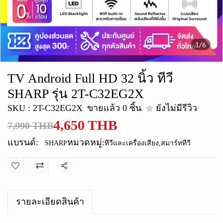
1/6
TV Android Full HD 32 นิ้ว ทีวี
SHARP รุ่น 2T-C32EG2X
SKU : 2T-C32EG2X
ขายแล้ว 0 ชิ้น
ยังไม่มีรีวิว
4,650 THB
7,990 THB
แบรนด์:
หมวดหมู่:
SHARP
ทีวีและเครื่องเสียง
,
สมาร์ททีวี
แชร์
รายละเอียดสินค้า