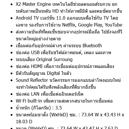
X2 Master Engine เทคโนโลยีช่วยลดนอยส์รบกวน ยก
ระดับภาพเป็นระดับ HD ทำให้ภาพมีมิติ และคมชัดมากขึ้น
Android TV เวอร์ชั่น 11.0 ออกแบบเพื่อใช้กับ TV โดย
เฉพาะ รองรับการใช้งาน Netflix, Google Play, YouTube
ส่งความบันเทิที่คุณชื่นชอบจากอุปกรณ์มือถือ ไปยังจอทีวี
ขนาดใหญ่อย่างง่ายดาย
เชื่อมต่อกับอุปกรณ์ต่างๆ ผ่านระบบ Bluetooth
ช่องต่อ USB เพื่อรับชไฟล์ภาพยนต์, เพลง และภาพ
ระบบเสียง Original Surroung
ช่องต่อ HDMI เพื่อการเชื่อมต่ออุปกรณ์ภาพและเสียง
มีตัวรับสัญญาณ Digital ในตัว
Sound Reflector นวัตกรรมการออกแบบลำโพงแบบใหม่
จะทำให้คุณได้รับฟังพลังเสียงที่ดีมากยิ่งขึ้น
ช่องต่อ LAN เพื่อเชื่อต่ออินเตอร์เน็ต
Wi-Fi built-in เพิ่มความสะดวกสบายในการเชื่อมต่อ
น้ำหนัก (กิโลกรัม) : 3.5
ขนาดพร้อมขาตั้ง (WxHxD) ซม. : 73.64 W x 43.43 H x
18.03 D
ขนาด (WxHxD) ซม. : 73.64 W x 43.47 H x 7.62 D