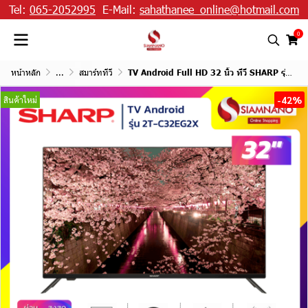
Tel:
065-2052995
E-Mail:
sahathanee_online@hotmail.com
0
หน้าหลัก
...
สมาร์ททีวี
TV Android Full HD 32 นิ้ว ทีวี SHARP รุ่น 2T-C32EG2X
-42%
สินค้าใหม่