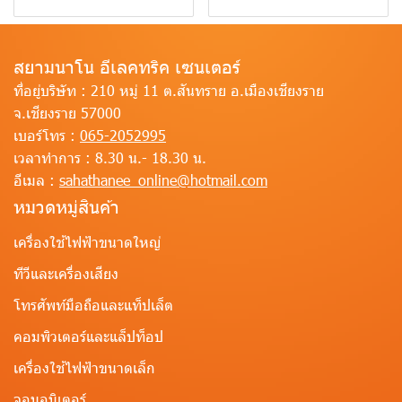
สยามนาโน อีเลคทริค เซนเตอร์
ที่อยู่บริษัท :
210 หมู่ 11 ต.สันทราย อ.เมืองเชียงราย
จ.เชียงราย 57000
เบอร์โทร :
065-2052995
เวลาทำการ :
8.30 น.- 18.30 น.
อีเมล :
sahathanee_online@hotmail.com
หมวดหมู่สินค้า
เครื่องใช้ไฟฟ้าขนาดใหญ่
ทีวีและเครื่องเสียง
โทรศัพท์มือถือและแท็ปเล็ต
คอมพิวเตอร์และแล็ปท็อป
เครื่องใช้ไฟฟ้าขนาดเล็ก
จอมอนิเตอร์