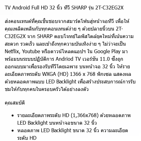
TV Android Full HD 32 นิ้ว ทีวี SHARP รุ่น 2T-C32EG2X
ส่งคอนเทนต์ที่คุณชื่นชอบจากสมาร์ตโฟนสู่หน้าจอทีวี เพื่อให้
คุณเพลิดเพลินกับทุกคอนเทนต์ง่าย ๆ ด้วยปลายนิ้วบน 2T-
C32EG2X จาก SHARP ตอบโจทย์ไลฟ์สไตล์ยุคใหม่ที่เน้นความ
สะดวก รวดเร็ว และเข้าถึงทุกความบันเทิงง่าย ๆ ไม่ว่าจะเป็น
Netflix, Youtube หรือดาวน์โหลดแอปฯ ใน Google Play มา
พร้อมบนระบบปฏิบัติการ Andriod TV เวอร์ชัน 11.0 ซึ่งถูก
ออกแบบมาเพื่อรองรับทีวีโดยเฉพาะ บนหน้าจอ 32 นิ้ว ให้ราย
ละเอียดภาพระดับ WXGA (HD) 1366 x 768 พิกเซล แสดงผล
ด้วยหลอดภาพแบบ LED Backlight เพื่อสร้างประสบการณ์การรับ
ชมให้กับทุกคนในครอบครัวได้อย่างลงตัว
คุณสมบัติ
รายละเอียดภาพระดับ HD (1,366x768) ด้วยหลอดภาพ
LED Backlight บนหน้าจอขนาด 32 นิ้ว
หลอดภาพ LED Backlight ขนาด 32 นิ้ว ความละเอียด
ระดับ HD