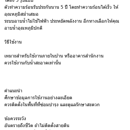
ตัวทำความร้อนรับประกันนาน 5 ปี โดยทำความร้อนได้เร็ว ให้
อุณหภูมิสม่ำเสมอ
ระบบอาบน้ำไม่ใช้ไฟฟ้า ประหยัดพลังงาน อีกทางเลือกให้คุณ
อาบน้ำอุณหภูมิปกติ
วิธีใช้งาน
เหมาะสำหรับใช้งานภายในบ้าน หรืออาคารสำนักงาน
ควรใช้งานกับน้ำสะอาดเท่านั้น
คำแนะนำ
ศึกษาข้อมูลการใช้งานอย่างละเอียด
ควรติดตั้งในพื้นที่ที่ซ่อมบำรุง และดูแลรักษาสะดวก
ข้อควรระวัง
อันตรายถึงชีวิต ถ้าไม่ติดตั้งสายดิน