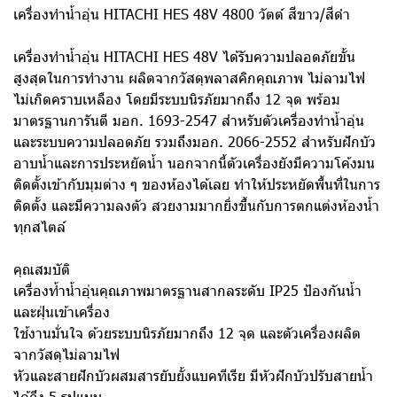
เครื่องทำน้ำอุ่น HITACHI HES 48V 4800 วัตต์ สีขาว/สีดำ
เครื่องทำน้ำอุ่น HITACHI HES 48V ได้รับความปลอดภัยขั้น
สูงสุดในการทำงาน ผลิตจากวัสดุพลาสคิกคุณภาพ ไม่ลามไฟ
ไม่เกิดคราบเหลือง โดยมีระบบนิรภัยมากถึง 12 จุด พร้อม
มาตรฐานการันตี มอก. 1693-2547 สำหรับตัวเครื่องทำน้ำอุ่น
และระบบความปลอดภัย รวมถึงมอก. 2066-2552 สำหรับฝักบัว
อาบน้ำและการประหยัดน้ำ นอกจากนี้ตัวเครื่องยังมีความโค้งมน
ติดตั้งเข้ากับมุมต่าง ๆ ของห้องได้เลย ทำให้ประหยัดพื้นที่ในการ
ติดตั้ง และมีความลงตัว สวยงามมากยิ่งขึ้นกับการตกแต่งห้องน้ำ
ทุกสไตล์
คุณสมบัติ
เครื่องท้ำน้ำอุ่นคุณภาพมาตรฐานสากลระดับ IP25 ป้องกันน้ำ
และฝุ่นเข้าเครื่อง
ใช้งานมั่นใจ ด้วยระบบนิรภัยมากถึง 12 จุด และตัวเครื่องผลิต
จากวัสดุไม่ลามไฟ
หัวและสายฝักบัวผสมสารยับยั้งแบคทีเรีย มีหัวฝักบัวปรับสายน้ำ
ได้ถึง 5 รูปแบบ