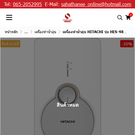
Tel:
065-2052995
E-Mail:
sahathanee_online@hotmail.com
0
หน้าหลัก
...
เครื่องทำน้ำอุ่น
เครื่องทำน้ำอุ่น HITACHI รุ่น HES-48G ขนาด 4,800 W
-30%
สินค้าขายดี
สินค้าหมด