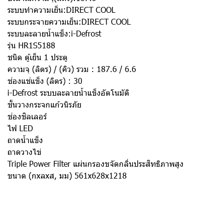
ระบบทำความเย็น:DIRECT COOL
ระบบกระจายความเย็น:DIRECT COOL
ระบบละลายน้ำแข็ง:i-Defrost
รุ่น HR1S5188
ชนิด ตู้เย็น 1 ประตู
ความจุ (ลิตร) / (คิว) รวม : 187.6 / 6.6
ช่องแช่แข็ง (ลิตร) : 30
i-Defrost ระบบละลายน้ำแข็งอัตโนมัติ
ชั้นวางกระจกแก้วนิรภัย
ช่องชิลเลอร์
ไฟ LED
ถาดน้ำแข็ง
ถาดวางไข่
Triple Power Filter แผ่นกรองขจัดกลิ่นประสิทธิภาพสูง
ขนาด (กxลxส, มม) 561x628x1218