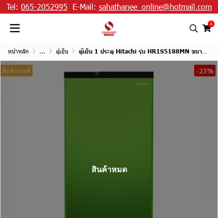
Tel:
065-2052995
E-Mail:
sahathanee_online@hotmail.com
0
หน้าหลัก
...
ตู้เย็น
ตู้เย็น 1 ประตู Hitachi รุ่น HR1S5188MN ขนาด 6.6 Q
-23%
สินค้าขายดี
สินค้าหมด