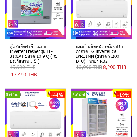
ตู้แช่แข็งฝาทึบ ระบบ
แอร์บ้านติดผนัง เครื่องปรับ
Inverter Fresher รุ่น FF-
อากาศ LG Inverter รุ่น
310IVT ขนาด 10.9 Q ( รับ
IKR11MN (ขนาด 9,200
ประกันนาน 5 ปี )
BTU) - น้ำยา R32
15,990 THB
13,990 THB
8,290 THB
13,490 THB
-44%
-19%
สินค้าใหม่
สินค้าใหม่