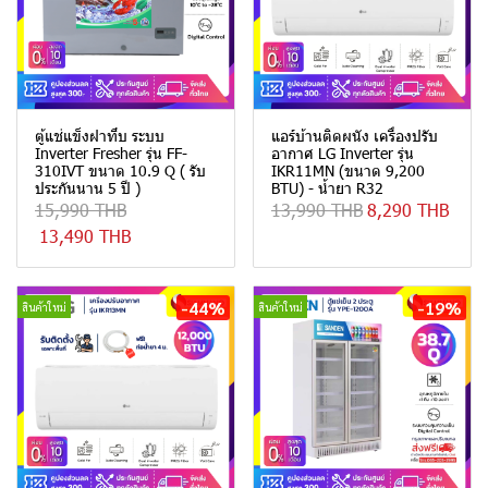
ตู้แช่แข็งฝาทึบ ระบบ
แอร์บ้านติดผนัง เครื่องปรับ
Inverter Fresher รุ่น FF-
อากาศ LG Inverter รุ่น
310IVT ขนาด 10.9 Q ( รับ
IKR11MN (ขนาด 9,200
ประกันนาน 5 ปี )
BTU) - น้ำยา R32
15,990 THB
13,990 THB
8,290 THB
13,490 THB
-44%
-19%
สินค้าใหม่
สินค้าใหม่