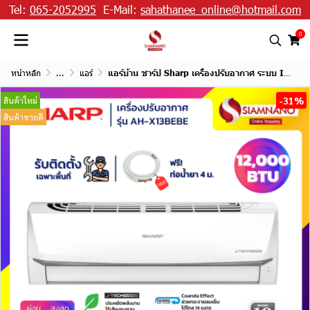
Tel:
065-2052995
E-Mail:
sahathanee_online@hotmail.com
0
หน้าหลัก
...
แอร์
แอร์บ้าน ชาร์ป Sharp เครื่องปรับอากาศ ระบบ Inverter รุ่น AH-X13BEBE 12,000 BTU
-31%
สินค้าใหม่
สินค้าขายดี