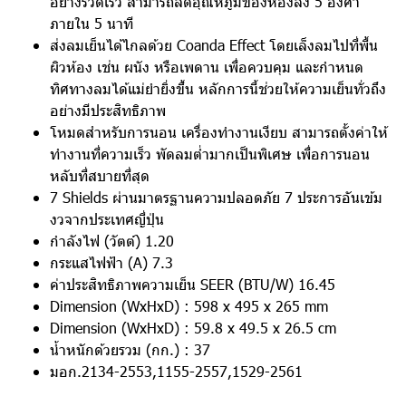
อย่างรวดเร็ว สามารถลดอุณหภูมิของห้องลง 5 องศา
ภายใน 5 นาที
ส่งลมเย็นได้ไกลด้วย Coanda Effect โดยเล็งลมไปที่พื้น
ผิวห้อง เช่น ผนัง หรือเพดาน เพื่อควบคุม และกำหนด
ทิศทางลมได้แม่ยำยิ่งขึ้น หลักการนี้ช่วยให้ความเย็นทั่วถึง
อย่างมีประสิทธิภาพ
โหมดสำหรับการนอน เครื่องทำงานเงียบ สามารถตั้งค่าให้
ทำงานที่ความเร็ว พัดลมต่ำมากเป็นพิเศษ เพื่อการนอน
หลับที่สบายที่สุด
7 Shields ผ่านมาตรฐานความปลอดภัย 7 ประการอันเข้ม
งวจากประเทศญี่ปุ่น
กำลังไฟ (วัตต์) 1.20
กระแสไฟฟ้า (A) 7.3
ค่าประสิทธิภาพความเย็น SEER (BTU/W) 16.45
Dimension (WxHxD) : 598 x 495 x 265 mm
Dimension (WxHxD) : 59.8 x 49.5 x 26.5 cm
น้ำหนักด้วยรวม (กก.) : 37
มอก.2134-2553,1155-2557,1529-2561