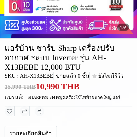
1/6
แอร์บ้าน ชาร์ป Sharp เครื่องปรับ
อากาศ ระบบ Inverter รุ่น AH-
X13BEBE 12,000 BTU
SKU : AH-X13BEBE
ขายแล้ว 0 ชิ้น
ยังไม่มีรีวิว
10,990 THB
15,990 THB
แบรนด์:
หมวดหมู่:
SHARP
เครื่องใช้ไฟฟ้าขนาดใหญ่
,
แอร์
แชร์
รายละเอียดสินค้า