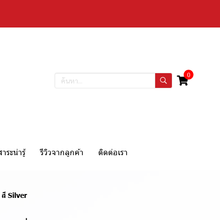
0
สาระน่ารู้
รีวิวจากลูกค้า
ติดต่อเรา
สี Silver