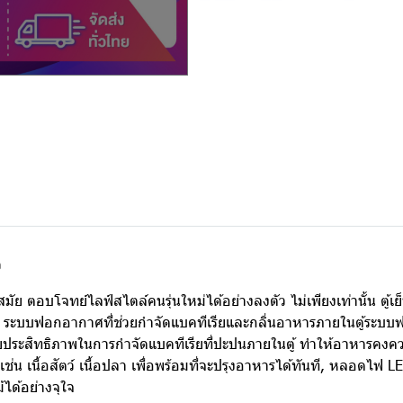
ว
ัย ตอบโจทย์ไลฟ์สไตล์คนรุ่นใหม่ได้อย่างลงตัว ไม่เพียงเท่านั้น ตู้เย็
ะบบฟอกอากาศที่ช่วยกำจัดแบคทีเรียและกลิ่นอาหารภายในตู้ระบบฟ
วยประสิทธิภาพในการกำจัดแบคทีเรียที่ปะปนภายในตู้ ทำให้อาหารคง
 เนื้อสัตว์ เนื้อปลา เพื่อพร้อมที่จะปรุงอาหารได้ทันที, หลอดไฟ L
้ได้อย่างจุใจ