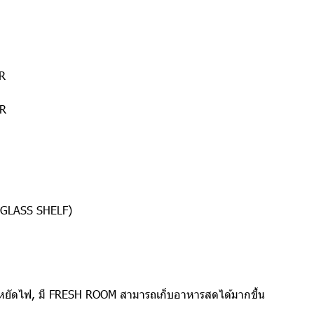
R
ER
D GLASS SHELF)
ะหยัดไฟ, มี FRESH ROOM สามารถเก็บอาหารสดได้มากขึ้น