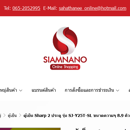
Tel:
065-2052995
E-Mail:
sahathanee_online@hotmail.com
มู่สินค้า
แบรนด์สินค้า
การสั่งซื้อและการชำระเงิน
่
ตู้เย็น
ตู้เย็น Sharp 2 ประตู รุ่น SJ-Y25T-SL ขนาดความจุ 8.9 คิว 