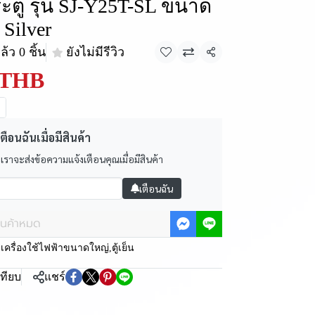
ประตู รุ่น SJ-Y25T-SL ขนาด
 Silver
้ว 0 ชิ้น
ยังไม่มีรีวิว
แชร์
 THB
ตือนฉันเมื่อมีสินค้า
 เราจะส่งข้อความแจ้งเตือนคุณเมื่อมีสินค้า
เตือนฉัน
ินค้าหมด
:
เครื่องใช้ไฟฟ้าขนาดใหญ่
,
ตู้เย็น
เทียบ
แชร์