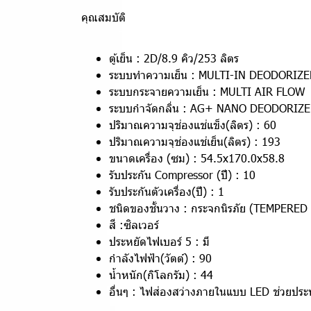
คุณสมบัติ
ตู้เย็น : 2D/8.9 คิว/253 ลิตร
ระบบทำความเย็น : MULTI-IN DEODORIZE
ระบบกระจายความเย็น : MULTI AIR FLOW
ระบบกำจัดกลิ่น : AG+ NANO DEODORIZ
ปริมาณความจุช่องแช่แข็ง(ลิตร) : 60
ปริมาณความจุช่องแช่เย็น(ลิตร) : 193
ขนาดเครื่อง (ซม) : 54.5x170.0x58.8
รับประกัน Compressor (ปี) : 10
รับประกันตัวเครื่อง(ปี) : 1
ชนิดของชั้นวาง : กระจกนิรภัย (TEMPERE
สี :ซิลเวอร์
ประหยัดไฟเบอร์ 5 : มี
กำลังไฟฟ้า(วัตต์) : 90
น้ำหนัก(กิโลกรัม) : 44
อื่นๆ : ไฟส่องสว่างภายในแบบ LED ช่วยปร