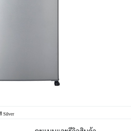
สี Silver
คะแนนและรีวิวสินค้า