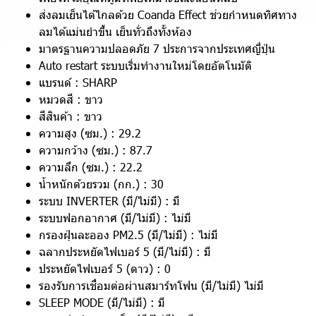
ส่งลมเย็นได้ไกลด้วย Coanda Effect ช่วยกำหนดทิศทาง
ลมได้แม่นยำขึ้น เย็นทั่วถึงทั้งห้อง
มาตรฐานความปลอดภัย 7 ประการจากประเทศญี่ปุ่น
Auto restart ระบบเริ่มทำงานใหม่โดยอัตโนมัติ
แบรนด์ : SHARP
หมวดสี : ขาว
สีสินค้า : ขาว
ความสูง (ซม.) : 29.2
ความกว้าง (ซม.) : 87.7
ความลึก (ซม.) : 22.2
น้ำหนักด้วยรวม (กก.) : 30
ระบบ INVERTER (มี/ไม่มี) : มี
ระบบฟอกอากาศ (มี/ไม่มี) : ไม่มี
กรองฝุ่นละออง PM2.5 (มี/ไม่มี) : ไม่มี
ฉลากประหยัดไฟเบอร์ 5 (มี/ไม่มี) : มี
ประหยัดไฟเบอร์ 5 (ดาว) : 0
รองรับการเชื่อมต่อผ่านสมาร์ทโฟน (มี/ไม่มี) ไม่มี
SLEEP MODE (มี/ไม่มี) : มี