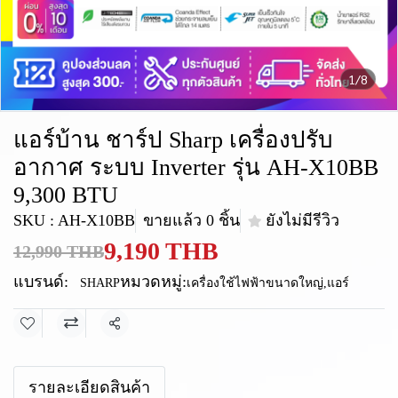
1/8
แอร์บ้าน ชาร์ป Sharp เครื่องปรับ
อากาศ ระบบ Inverter รุ่น AH-X10BB
9,300 BTU
SKU : AH-X10BB
ขายแล้ว 0 ชิ้น
ยังไม่มีรีวิว
9,190 THB
12,990 THB
แบรนด์:
หมวดหมู่:
SHARP
เครื่องใช้ไฟฟ้าขนาดใหญ่
,
แอร์
แชร์
รายละเอียดสินค้า