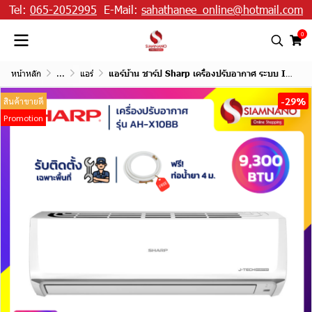
Tel:
065-2052995
E-Mail:
sahathanee_online@hotmail.com
0
หน้าหลัก
...
แอร์
แอร์บ้าน ชาร์ป Sharp เครื่องปรับอากาศ ระบบ Inverter รุ่น AH-X10BB 9,300 BTU
-29%
สินค้าขายดี
Promotion