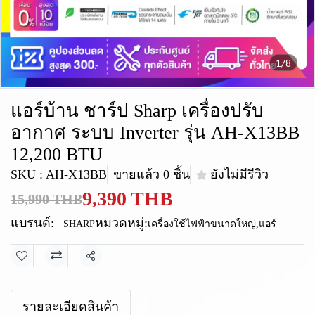
1/8
แอร์บ้าน ชาร์ป Sharp เครื่องปรับ
อากาศ ระบบ Inverter รุ่น AH-X13BB
12,200 BTU
SKU : AH-X13BB
ขายแล้ว 0 ชิ้น
ยังไม่มีรีวิว
9,390 THB
15,990 THB
แบรนด์:
หมวดหมู่:
SHARP
เครื่องใช้ไฟฟ้าขนาดใหญ่
,
แอร์
แชร์
รายละเอียดสินค้า