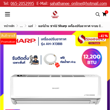
Tel:
065-2052995
E-Mail:
sahathanee_online@hotmail.com
0
หน้าหลัก
...
แอร์
แอร์บ้าน ชาร์ป Sharp เครื่องปรับอากาศ ระบบ Inverter รุ่น AH-X13BB 12,200 BTU
-41%
สินค้าขายดี
Promotion