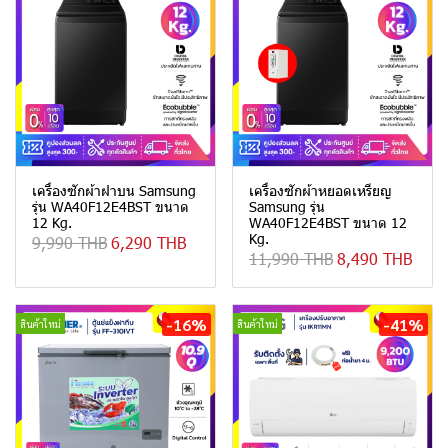
เครื่องซักผ้าฝาบน Samsung
เครื่องซักผ้าหยอดเหรียญ
รุ่น WA40F12E4BST ขนาด
Samsung รุ่น
12 Kg.
WA40F12E4BST ขนาด 12
Kg.
9,990 THB
6,290 THB
11,990 THB
8,490 THB
-16%
-41%
สินค้าใหม่
สินค้าใหม่