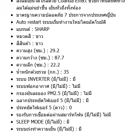
ส่งลมเย็นได้ไกลด้วย Coanda Effect ช่วยกำหนดทิศทาง
ลมได้แม่นยำขึ้น เย็นทั่วถึงทั้งห้อง
มาตรฐานความปลอดภัย 7 ประการจากประเทศญี่ปุ่น
Auto restart ระบบเริ่มทำงานใหม่โดยอัตโนมัติ
แบรนด์ : SHARP
หมวดสี : ขาว
สีสินค้า : ขาว
ความสูง (ซม.) : 29.2
ความกว้าง (ซม.) : 87.7
ความลึก (ซม.) : 22.2
น้ำหนักด้วยรวม (กก.) : 35
ระบบ INVERTER (มี/ไม่มี) : มี
ระบบฟอกอากาศ (มี/ไม่มี) : ไม่มี
กรองฝุ่นละออง PM2.5 (มี/ไม่มี) : ไม่มี
ฉลากประหยัดไฟเบอร์ 5 (มี/ไม่มี) : มี
ประหยัดไฟเบอร์ 5 (ดาว) : 0
รองรับการเชื่อมต่อผ่านสมาร์ทโฟน (มี/ไม่มี) ไม่มี
SLEEP MODE (มี/ไม่มี) : มี
ระบบเร่งทำความเย็น (มี/ไม่มี) : มี