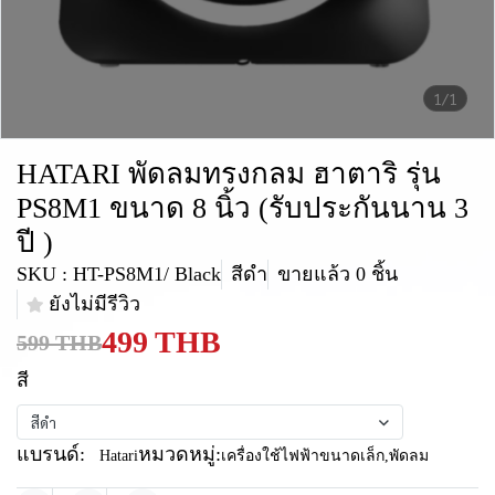
1/1
HATARI พัดลมทรงกลม ฮาตาริ รุ่น
PS8M1 ขนาด 8 นิ้ว (รับประกันนาน 3
ปี )
SKU : HT-PS8M1/ Black
สีดำ
ขายแล้ว 0 ชิ้น
ยังไม่มีรีวิว
499 THB
599 THB
สี
สีดำ
แบรนด์:
หมวดหมู่:
Hatari
เครื่องใช้ไฟฟ้าขนาดเล็ก
,
พัดลม