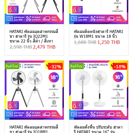
HATARI พัดลมอุตสาหกรรมสี่
พัดลมติดผนังฮาตาริ HATARI
ขา ฮาตาริ รุ่น IQ22M1
รุ่น W18M1 ขนาด 18 นิ้ว
ขนาด 22 นิ้ว สีดำ / สีเทา
1,688 THB
1,250 THB
2,598 THB
2,479 THB
-32%
-18%
สินค้าใหม่
สินค้าใหม่
HATARI พัดลมอุตสาหกรรมสี่
พัดลมตั้งพื้น ปรับระดับ ฮาตา
ขา ฮาตาริ รุ่น IQ18M1
ริ HATARI ขนาด 16" รุ่น