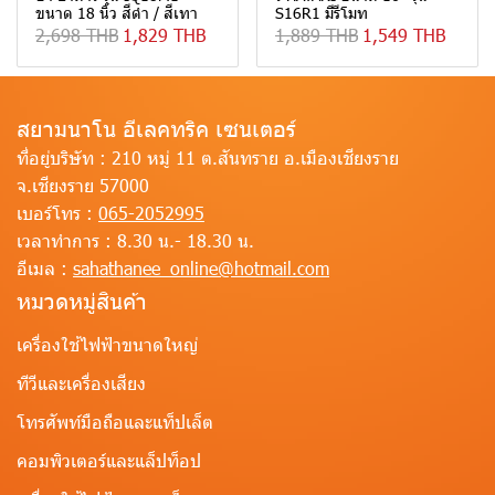
ขนาด 18 นิ้ว สีดำ / สีเทา
S16R1 มีรีโมท
2,698 THB
1,829 THB
1,889 THB
1,549 THB
สยามนาโน อีเลคทริค เซนเตอร์
ที่อยู่บริษัท :
210 หมู่ 11 ต.สันทราย อ.เมืองเชียงราย
จ.เชียงราย 57000
เบอร์โทร :
065-2052995
เวลาทำการ :
8.30 น.- 18.30 น.
อีเมล :
sahathanee_online@hotmail.com
หมวดหมู่สินค้า
เครื่องใช้ไฟฟ้าขนาดใหญ่
ทีวีและเครื่องเสียง
โทรศัพท์มือถือและแท็ปเล็ต
คอมพิวเตอร์และแล็ปท็อป