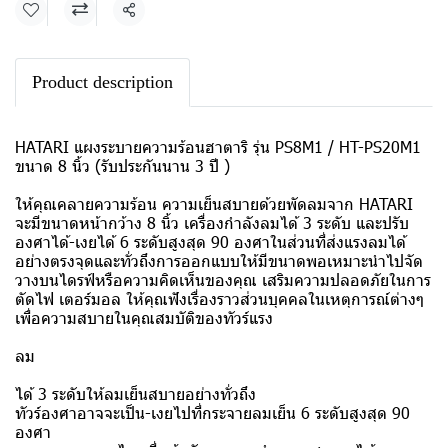
แชร์
Product description
HATARI แผงระบายความร้อนฮาตาริ รุ่น PS8M1 / HT-PS20M1
ขนาด 8 นิ้ว (รับประกันนาน 3 ปี )
ให้คุณคลายความร้อน ความเย็นสบายด้วยพัดลมจาก HATARI
จะมีขนาดหน้ากว้าง 8 นิ้ว เครื่องกำลังลมได้ 3 ระดับ และปรับ
องศาได้-เงยได้ 6 ระดับสูงสุด 90 องศาในส่วนที่ส่งแรงลมได้
อย่างตรงจุดและทั่วถึงการออกแบบให้มีขนาดพอเหมาะนำไปจัด
วางบนไดรฟ์หรือความคิดเห็นของคุณ เสริมความปลอดภัยในการ
ตัดไฟ เตอร์มอล ให้คุณฟังเรื่องราวส่วนบุคคลในเหตุการณ์ต่างๆ
เพื่อความสบายในคุณสมบัติของทัวร์แรง
ลม
ได้ 3 ระดับให้ลมเย็นสบายอย่างทั่วถึง
ทัวร์องศาอาจจะเป็น-เงยไปที่กระจายลมเย็น 6 ระดับสูงสุด 90
องศา