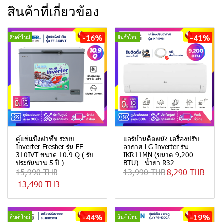
สินค้าที่เกี่ยวข้อง
-16%
-41%
สินค้าใหม่
สินค้าใหม่
ตู้แช่แข็งฝาทึบ ระบบ
แอร์บ้านติดผนัง เครื่องปรับ
Inverter Fresher รุ่น FF-
อากาศ LG Inverter รุ่น
310IVT ขนาด 10.9 Q ( รับ
IKR11MN (ขนาด 9,200
ประกันนาน 5 ปี )
BTU) - น้ำยา R32
15,990 THB
13,990 THB
8,290 THB
13,490 THB
-44%
-19%
สินค้าใหม่
สินค้าใหม่