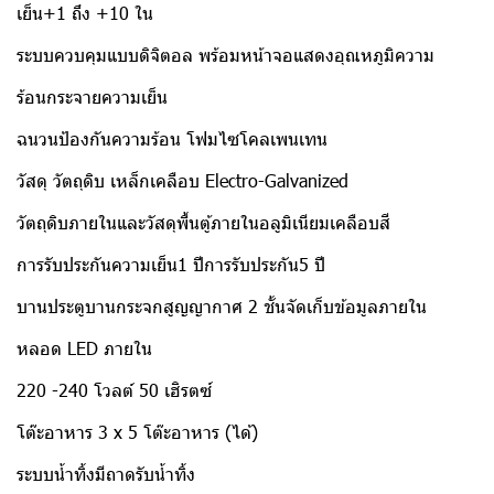
เย็น+1 ถึง +10 ใน
ระบบควบคุมแบบดิจิตอล พร้อมหน้าจอแสดงอุณหภูมิความ
ร้อนกระจายความเย็น
ฉนวนป้องกันความร้อน โฟมไซโคลเพนเทน
วัสดุ วัตถุดิบ
เหล็กเคลือบ Electro-Galvanized
วัตถุดิบภายในและวัสดุพื้นตู้ภายในอลูมิเนียมเคลือบสี
การรับประกันความเย็น1 ปีการรับประกัน5 ปี
บานประตูบานกระจกสูญญากาศ 2 ชั้นจัดเก็บข้อมูลภายใน
หลอด LED ภายใน
220 -240 โวลต์ 50 เฮิรตซ์
โต๊ะอาหาร 3 x 5 โต๊ะอาหาร (ได้)
ระบบน้ำทิ้งมีถาดรับน้ำทิ้ง