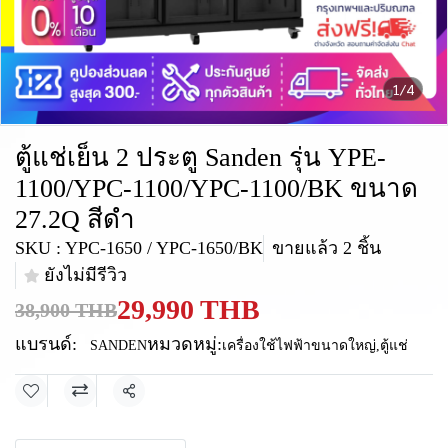
1/4
ตู้แช่เย็น 2 ประตู Sanden รุ่น YPE-
1100/YPC-1100/YPC-1100/BK ขนาด
27.2Q สีดำ
SKU : YPC-1650 / YPC-1650/BK
ขายแล้ว 2 ชิ้น
ยังไม่มีรีวิว
29,990 THB
38,900 THB
แบรนด์:
หมวดหมู่:
SANDEN
เครื่องใช้ไฟฟ้าขนาดใหญ่
,
ตู้แช่
แชร์