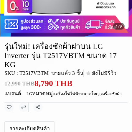
1/9
รุ่นใหม่! เครื่องซักผ้าฝาบน LG
Inverter รุ่น T2517VBTM ขนาด 17
KG
SKU : T2517VBTM
ขายแล้ว 3 ชิ้น
ยังไม่มีรีวิว
8,790 THB
12,990 THB
แบรนด์:
หมวดหมู่:
LG
เครื่องใช้ไฟฟ้าขนาดใหญ่
,
เครื่องซักผ้า
แชร์
รายละเอียดสินค้า