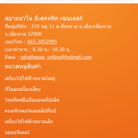
สยามนาโน อีเลคทริค เซนเตอร์
ที่อยู่บริษัท :
210 หมู่ 11 ต.สันทราย อ.เมืองเชียงราย
จ.เชียงราย 57000
เบอร์โทร :
065-2052995
เวลาทำการ :
8.30 น.- 18.30 น.
อีเมล :
sahathanee_online@hotmail.com
หมวดหมู่สินค้า
เครื่องใช้ไฟฟ้าขนาดใหญ่
ทีวีและเครื่องเสียง
โทรศัพท์มือถือและแท็ปเล็ต
คอมพิวเตอร์และแล็ปท็อป
เครื่องใช้ไฟฟ้าขนาดเล็ก
จอมอนิเตอร์