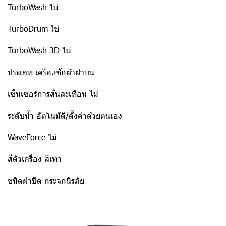
TurboWash ไม่
TurboDrum ใช่
TurboWash 3D ไม่
ประเภท เครื่องซักผ้าฝาบน
เซ็นเซอร์การสั่นสะเทือน ไม่
ระดับน้ำ อัตโนมัติ/ตั้งค่าด้วยตนเอง
WaveForce ไม่
สีตัวเครื่อง สีเทา
ชนิดฝาปิด กระจกนิรภัย