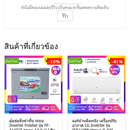
ยังไม่มีคะแนนและรีวิว เป็นคนแรกที่แสดงความคิดเห็น
รีวิว
สินค้าที่เกี่ยวข้อง
-16%
-41%
สินค้าใหม่
สินค้าใหม่
ตู้แช่แข็งฝาทึบ ระบบ
แอร์บ้านติดผนัง เครื่องปรับ
Inverter Fresher รุ่น FF-
อากาศ LG Inverter รุ่น
310IVT ขนาด 10.9 Q ( รับ
IKR11MN (ขนาด 9,200