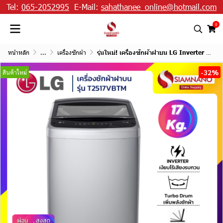
Tel:
065-2052995
E-Mail:
sahathanee_online@hotmail.com
0
หน้าหลัก
...
เครื่องซักผ้า
รุ่นใหม่! เครื่องซักผ้าฝาบน LG Inverter รุ่น T2517VBTM ขนาด 17 KG
-32%
สินค้าใหม่