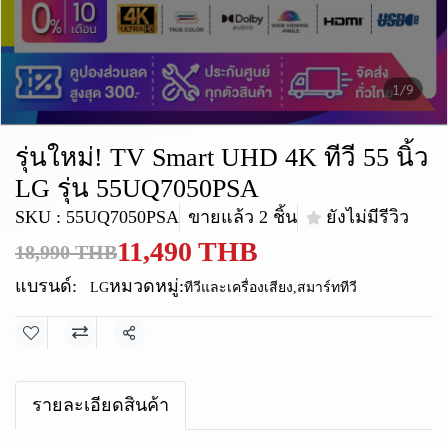
1/9
รุ่นใหม่! TV Smart UHD 4K ทีวี 55 นิ้ว
LG รุ่น 55UQ7050PSA
SKU : 55UQ7050PSA
ขายแล้ว 2 ชิ้น
ยังไม่มีรีวิว
11,490 THB
18,990 THB
แบรนด์:
หมวดหมู่:
LG
ทีวีและเครื่องเสียง
,
สมาร์ททีวี
แชร์
รายละเอียดสินค้า