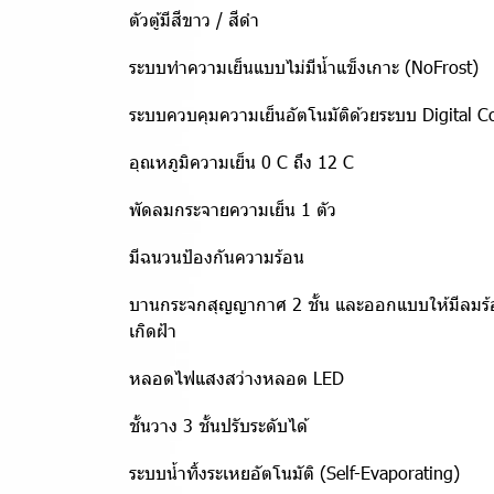
ตัวตู้มีสีขาว / สีดำ
ระบบทำความเย็นแบบไม่มีน้ำแข็งเกาะ (NoFrost)
ระบบควบคุมความเย็นอัตโนมัติด้วยระบบ Digital C
อุณหภูมิความเย็น 0 C ถึง 12 C
พัดลมกระจายความเย็น 1 ตัว
มีฉนวนป้องกันความร้อน
บานกระจกสุญญากาศ 2 ชั้น และออกแบบให้มีลมร้อนเ
เกิดฝ้า
หลอดไฟแสงสว่างหลอด LED
ชั้นวาง 3 ชั้นปรับระดับได้
ระบบน้ำทิ้งระเหยอัตโนมัติ (Self-Evaporating)