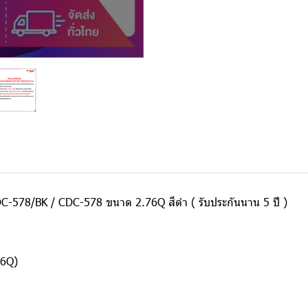
น CDC-578/BK / CDC-578 ขนาด 2.76Q สีดำ ( รับประกันนาน 5 ปี )
76Q)