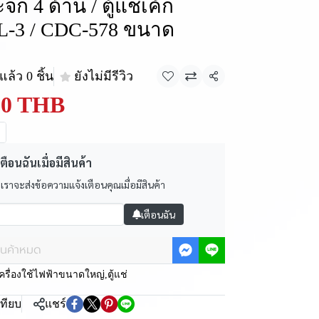
จก 4 ด้าน / ตู้แช่เค้ก
8L-3 / CDC-578 ขนาด
ล้ว 0 ชิ้น
ยังไม่มีรีวิว
แชร์
90 THB
ตือนฉันเมื่อมีสินค้า
 เราจะส่งข้อความแจ้งเตือนคุณเมื่อมีสินค้า
เตือนฉัน
ินค้าหมด
ครื่องใช้ไฟฟ้าขนาดใหญ่
,
ตู้แช่
เทียบ
แชร์