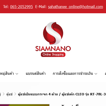
Tel:
065-2052995
E-Mail:
sahathanee_online@hotmail.com
มู่สินค้า
แบรนด์สินค้า
การสั่งซื้อและการชำระเงิน
่
ตู้แช่
ตู้แช่เย็นแบบกระจก 4 ด้าน / ตู้แช่เค้ก CLEO รุ่น RT-78