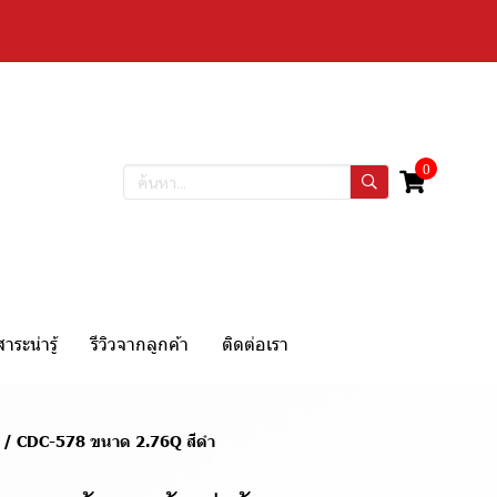
0
สาระน่ารู้
รีวิวจากลูกค้า
ติดต่อเรา
L-3 / CDC-578 ขนาด 2.76Q สีดำ