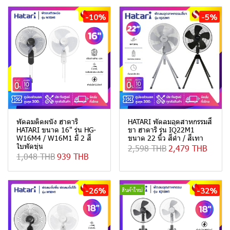
-10%
-5%
พัดลมติดผนัง ฮาตาริ
HATARI พัดลมอุตสาหกรรมสี่
HATARI ขนาด 16" รุ่น HG-
ขา ฮาตาริ รุ่น IQ22M1
W16M4 / W16M1 มี 2 สี
ขนาด 22 นิ้ว สีดำ / สีเทา
ใบพัดขุ่น
2,598 THB
2,479 THB
1,048 THB
939 THB
-26%
-32%
สินค้าใหม่