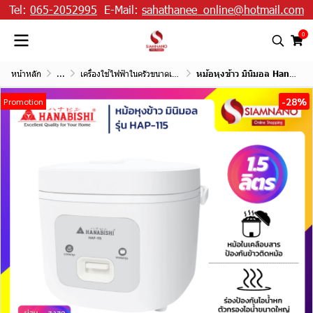
Tel:
065-2052995
E-Mail:
sahathanee_online@hotmail.com
0
หน้าหลัก
...
เครื่องใช้ไฟฟ้าในครัวขนาดเล็ก
หม้อหุงข้าว มินิมอล Hanabishi รุ่น HAP-115 ขนาด 1.5 ลิตร
-28%
Promotion