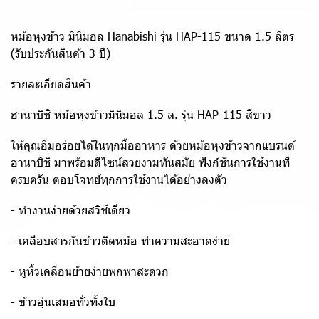
หม้อหุงข้าว มินิมอล Hanabishi รุ่น HAP-115 ขนาด 1.5 ลิตร
(รับประกันสินค้า 3 ปี)
รายละเอียดสินค้า
ฮานาบิชิ หม้อหุงข้าวมินิมอล 1.5 ล. รุ่น HAP-115 สีขาว
ให้คุณอิ่มอร่อยได้ในทุกมื้ออาหาร ด้วยหม้อหุงข้าวจากแบรนด์
ฮานาบิชิ มาพร้อมดีไซน์สวยงามทันสมัย ฟังก์ชันการใช้งานที่
ครบครัน ตอบโจทย์ทุกการใช้งานได้อย่างลงตัว
- ทำงานง่ายด้วยสวิช์เดียว
- เคลือบสารกันข้าวติดหม้อ ทำความสะอาดง่าย
- หูหิ้วเคลื่อนย้ายง่ายพกพาสะดวก
- ข้าวอุ่นเสมอทั่วทั้งใบ