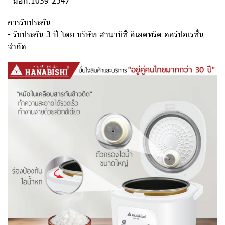
- มอก.1039-2547
การรับประกัน
- รับประกัน 3 ปี โดย บริษัท ฮานาบิชิ อิเลคทริค คอร์ปอเรชั่น
จำกัด