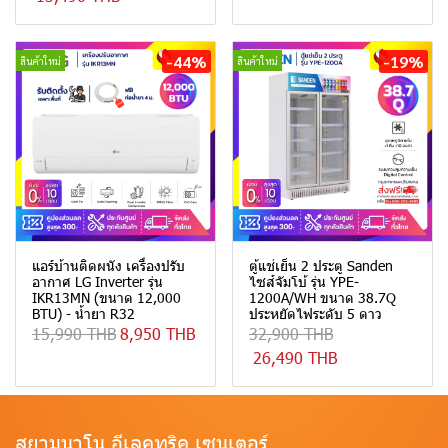
-44%
-19%
สินค้าใหม่
สินค้าใหม่
แอร์บ้านติดผนัง เครื่องปรับ
ตู้แช่เย็น 2 ประตู Sanden
อากาศ LG Inverter รุ่น
ไซส์จัมโบ้ รุ่น YPE-
IKR13MN (ขนาด 12,000
1200A/WH ขนาด 38.7Q
BTU) - น้ำยา R32
ประหยัดไฟระดับ 5 ดาว
15,990 THB
8,950 THB
32,900 THB
26,490 THB
สยามนาโน อีเลคทริค เซนเตอร์