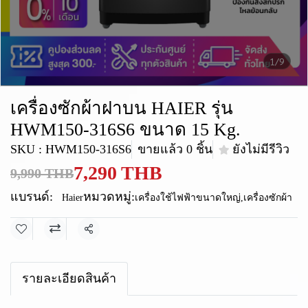
1/9
เครื่องซักผ้าฝาบน HAIER รุ่น
HWM150-316S6 ขนาด 15 Kg.
SKU : HWM150-316S6
ขายแล้ว 0 ชิ้น
ยังไม่มีรีวิว
7,290 THB
9,990 THB
แบรนด์:
หมวดหมู่:
Haier
เครื่องใช้ไฟฟ้าขนาดใหญ่
,
เครื่องซักผ้า
แชร์
รายละเอียดสินค้า