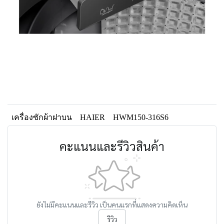
เครื่องซักผ้าฝาบน
HAIER
HWM150-316S6
คะแนนและรีวิวสินค้า
ยังไม่มีคะแนนและรีวิว เป็นคนแรกที่แสดงความคิดเห็น
รีวิว