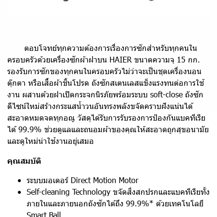
ตอบโจทย์ทุกความต้องการเรื่องการซักสำหรับทุกคนใน
ครอบครัวด้วยเครื่องซักผ้าฝาบน HAIER ขนาดความจุ 15 กก.
รองรับการซักของทุกคนในครอบครัวไม่ว่าจะเป็นชุดเครื่องนอน
ตุ๊กตา หรือเสื้อผ้าชิ้นโปรด ถังซักสเตนเลสแข็งแรงทนต่อการใช้
งาน ผสานด้วยฝาเปิดกระจกนิรภัยพร้อมระบบ soft-close ถังซัก
ดีไซน์ใหม่สร้างกระแสน้ำวนอันทรงพลังขจัดคราบฝังแน่นได้
สะอาดหมดจดทุกอณู วัสดุได้รับการรับรองการป้องกันแบคทีเรีย
ได้ 99.9% ช่วยดูแลและถนอมผ้าของคุณให้สะอาดถูกสุขอนามัย
และดูใหม่น่าใช้งานอยู่เสมอ
คุณสมบัติ
ระบบมอเตอร์ Direct Motion Motor
Self-cleaning Technology ขจัดสิ่งสกปรกและแบคทีเรียทั้ง
ภายในและภายนอกถังซักได้ถึง 99.9%* ด้วยเทคโนโลยี
Smart Ball