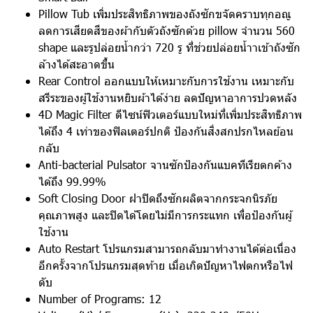
Pillow Tub เพิ่มประสิทธิภาพของถังซักขจัดคราบทุกอณู
ลดการเสียดสีของผ้ากับตัวถังซักด้วย pillow จำนวน 560
shape และรูปล่อยน้ำกว่า 720 รู ที่ช่วยปล่อยน้ำาเข้าถังซัก
ล้างได้สะอาดขึ้น
Rear Control ออกแบบให้เหมาะกับการใช้งาน เหมาะกับ
สรีระของผู้ใช้งานหยิบผ้าได้ง่าย ลดปัญหาอาการปวดหลัง
4D Magic Filter ดีไซน์ฟิวเตอร์แบบใหม่ที่เพิ่มประสิทธิภาพ
ได้ถึง 4 เท่าของฟิลเตอร์ปกติ ป้องกันสิ่งสกปรกไหลย้อน
กลับ
Anti-bacterial Pulsator จานซักป้องกันแบคทีเรียตกค้าง
ได้ถึง 99.99%
Soft Closing Door ฝาปิดถึงซักผลิตจากกระจกนิรภัย
คุณภาพสูง และปิดได้โดยไม่มีการกระแทก เพื่อป้องกันผู้
ใช้งาน
Auto Restart โปรแกรมสามารถกลับมาทำงานได้ต่อเนื่อง
อีกครั้งจากโปรแกรมสุดท้าย เมื่อเกิดปัญหาไฟตกหรือไฟ
ดับ
Number of Programs: 12