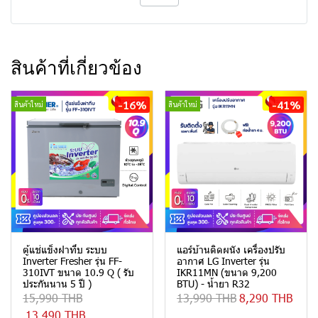
สินค้าที่เกี่ยวข้อง
-16%
-41%
สินค้าใหม่
สินค้าใหม่
ตู้แช่แข็งฝาทึบ ระบบ
แอร์บ้านติดผนัง เครื่องปรับ
Inverter Fresher รุ่น FF-
อากาศ LG Inverter รุ่น
310IVT ขนาด 10.9 Q ( รับ
IKR11MN (ขนาด 9,200
ประกันนาน 5 ปี )
BTU) - น้ำยา R32
15,990 THB
13,990 THB
8,290 THB
13,490 THB