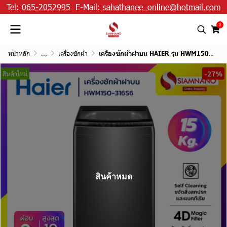
Tel:
065-2052995
E-Mail:
sahathanee_online@hotmail.com
0
หน้าหลัก
...
เครื่องซักผ้า
เครื่องซักผ้าฝาบน HAIER รุ่น HWM150-316S6 ขนาด 15 Kg.
-27%
สินค้าใหม่
สินค้าหมด