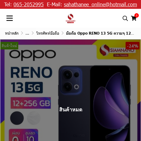
Tel:
065-2052995
E-Mail:
sahathanee_online@hotmail.com
0
หน้าหลัก
...
โทรศัพท์มือถือ
มือถือ Oppo RENO 13 5G ความจุ 12+256GB
-24%
สินค้าใหม่
สินค้าหมด