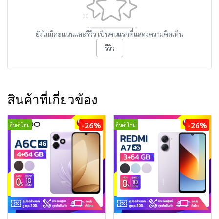
ยังไม่มีคะแนนและรีวิว เป็นคนแรกที่แสดงความคิดเห็น
รีวิว
สินค้าที่เกี่ยวข้อง
-26%
-26%
สินค้าใหม่
สินค้าใหม่