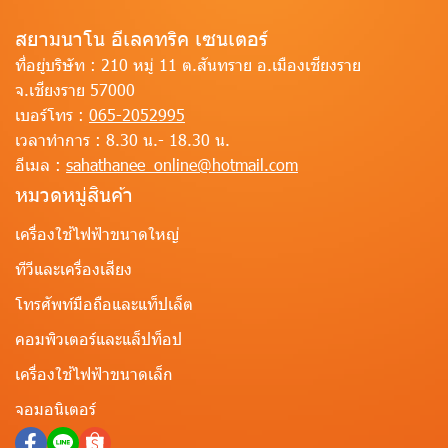
สยามนาโน อีเลคทริค เซนเตอร์
ที่อยู่บริษัท :
210 หมู่ 11 ต.สันทราย อ.เมืองเชียงราย
จ.เชียงราย 57000
เบอร์โทร :
065-2052995
เวลาทำการ :
8.30 น.- 18.30 น.
อีเมล :
sahathanee_online@hotmail.com
หมวดหมู่สินค้า
เครื่องใช้ไฟฟ้าขนาดใหญ่
ทีวีและเครื่องเสียง
โทรศัพท์มือถือและแท็ปเล็ต
คอมพิวเตอร์และแล็ปท็อป
เครื่องใช้ไฟฟ้าขนาดเล็ก
จอมอนิเตอร์