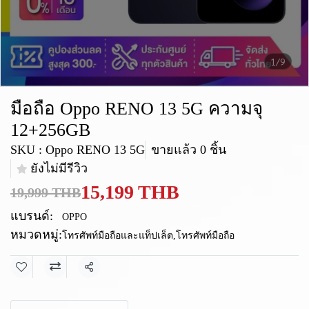
1/9
มือถือ Oppo RENO 13 5G ความจุ
12+256GB
SKU : Oppo RENO 13 5G
ขายแล้ว 0 ชิ้น
ยังไม่มีรีวิว
15,199 THB
19,999 THB
แบรนด์:
OPPO
หมวดหมู่:
โทรศัพท์มือถือและแท็ปเล็ต
,
โทรศัพท์มือถือ
แชร์