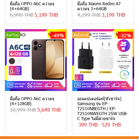
มือถือ OPPO A6C ความจุ
มือถือ Xiaomi Redmi A7
(4+64GB)
ความจุ 3+64GB
6,990 THB
5,199 THB
4,299 THB
3,199 THB
-49%
-32%
สินค้าใหม่
สินค้าขายดี
มือถือ OPPO A6C ความจุ
อะแดปเตอร์แท้(หัวชาร์จ)
(4+128GB)
Samsung รุ่น EP-
T2510NBEGTH / EP-
10,999 THB
5,649 THB
T2510NWEGTH 25W USB-
C Type ไม่มีสายชาร์จ
399 THB
-
529 THB