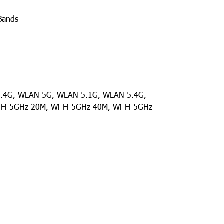
Bands
N 2.4G, WLAN 5G, WLAN 5.1G, WLAN 5.4G,
Fi 5GHz 20M, Wi-Fi 5GHz 40M, Wi-Fi 5GHz