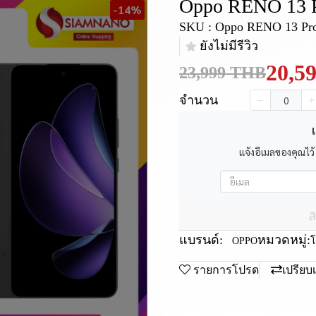
Oppo RENO 13 
-14%
SKU : Oppo RENO 13 Pr
ยังไม่มีรีวิว
20,5
23,999 THB
จำนวน
เ
แจ้งอีเมลของคุณไว้
ส
แบรนด์:
หมวดหมู่:
OPPO
โ
รายการโปรด
เปรียบ