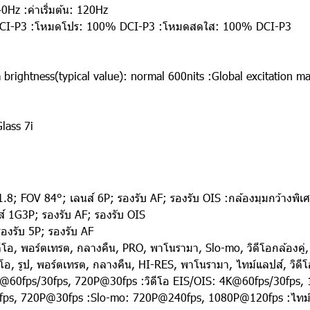
0Hz :ค่าเริ่มต้น: 120Hz
 DCI-P3 :โหมดโปร: 100% DCI-P3 :โหมดสดใส: 100% DCI-P3
brightness(typical value): normal 600nits :Global excitation m
lass 7i
1.8; FOV 84°; เลนส์ 6P; รองรับ AF; รองรับ OIS :กล้องมุมกว้างพิ
ส์ 1G3P; รองรับ AF; รองรับ OIS
องรับ 5P; รองรับ AF
ีโอ, พอร์ตเทรต, กลางคืน, PRO, พาโนรามา, Slo-mo, วิดีโอกล้องคู่, 
อ, รูป, พอร์ตเทรต, กลางคืน, HI-RES, พาโนรามา, ไทม์แลปส์, วิดีโอ ก
@60fps/30fps, 720P@30fps :วิดีโอ EIS/OIS: 4K@60fps/30fps, 
ps, 720P@30fps :Slo-mo: 720P@240fps, 1080P@120fps :ไทม์แลป