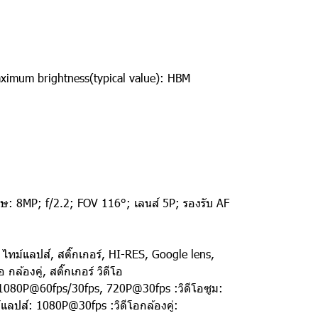
aximum brightness(typical value): HBM
เศษ: 8MP; f/2.2; FOV 116°; เลนส์ 5P; รองรับ AF
ไทม์แลปส์, สติ๊กเกอร์, HI-RES, Google lens,
ล้องคู่, สติ๊กเกอร์ วิดีโอ
1080P@60fps/30fps, 720P@30fps :วิดีโอซูม:
ส์: 1080P@30fps :วิดีโอกล้องคู่: