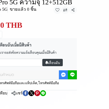
Pro 5G ความจุ 12+512GB
o 5G
ขายแล้ว 0 ชิ้น
แชร์
90 THB
ตือนฉันเมื่อมีสินค้า
 เราจะส่งข้อความแจ้งเตือนคุณเมื่อมีสินค้า
เตือนฉัน
ินค้าหมด
ทรศัพท์มือถือและแท็ปเล็ต
,
โทรศัพท์มือถือ
เทียบ
แชร์