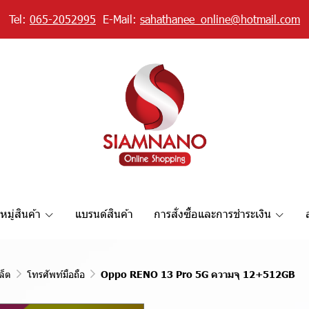
Tel:
065-2052995
E-Mail:
sahathanee_online@hotmail.com
มู่สินค้า
แบรนด์สินค้า
การสั่งซื้อและการชำระเงิน
ล็ต
โทรศัพท์มือถือ
Oppo RENO 13 Pro 5G ความจุ 12+512GB