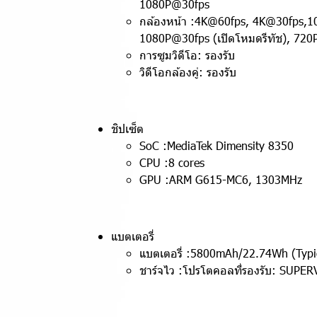
1080P@30fps
กล้องหน้า :4K@60fps, 4K@30fps,1
1080P@30fps (เปิดโหมดรีทัช),
720
การซูมวิดีโอ: รองรับ
วิดีโอกล้องคู่: รองรับ
ชิปเซ็ต
SoC :MediaTek Dimensity 8350
CPU :8 cores
GPU :ARM G615-MC6, 1303MHz
แบตเตอรี่
แบตเตอรี่ :5800mAh/22.74Wh (Typ
ชาร์จไว :โปรโตคอลที่รองรับ: SUP