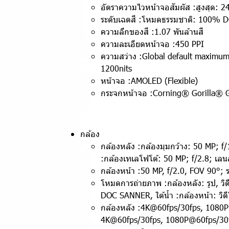
อัตราความไวหน้าจอสัมผัส :สูงสุด: 24
ระดับเฉดสี :โหมดธรรมชาติ: 100%
ความลึกของสี :1.07 พันล้านสี
ความละเอียดหน้าจอ :450 PPI
ความสว่าง :Global default maximum 
1200nits
หน้าจอ :AMOLED (Flexible)
กระจกหน้าจอ :Corning® Gorilla® G
กล้อง
กล้องหลัง :กล้องมุมกว้าง: 50 MP; f/
:กล้องเทเลโฟโต้: 50 MP; f/2.8; เลน
กล้องหน้า :50 MP, f/2.0, FOV 90°; ร
โหมดการถ่ายภาพ :กล้องหลัง: รูป, วิด
DOC SANNER, ใต้น้ำ :กล้องหน้า: วิดีโ
กล้องหลัง :4K@60fps/30fps, 1080P
4K@60fps/30fps, 1080P@60fps/30f