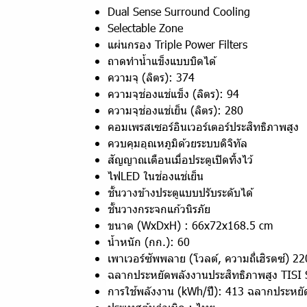
Dual Sense Surround Cooling
Selectable Zone
แผ่นกรอง Triple Power Filters
ถาดทำน้ำแข็งแบบบิดได้
ความจุ (ลิตร): 374
ความจุช่องแช่แข็ง (ลิตร): 94
ความจุช่องแช่เย็น (ลิตร): 280
คอมเพรสเซอร์อินเวอร์เตอร์ประสิทธิภาพสูง
ควบคุมอุณหภูมิด้วยระบบดิจิทัล
สัญญาณเตือนเมื่อประตูเปิดทิ้งไว้
ไฟLED ในช่องแช่เย็น
ชั้นวางข้างประตูแบบปรับระดับได้
ชั้นวางกระจกแก้วนิรภัย
ขนาด (WxDxH) : 66x72x168.5 cm
น้ำหนัก (กก.): 60
เพาเวอร์ซัพพลาย (โวลต์, ความถี่เฮิรตซ์) 2
ฉลากประหยัดพลังงานประสิทธิภาพสูง TISI 
การใช้พลังงาน (kWh/ปี): 413 ฉลากประหยัด