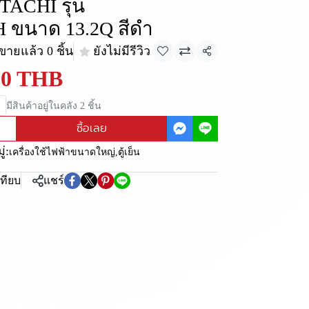
ITACHI รุ่น
ขนาด 13.2Q สีดำ
ขายแล้ว 0 ชิ้น
ยังไม่มีรีวิว
แชร์
90 THB
มีสินค้าอยู่ในคลัง 2 ชิ้น
ซื้อเลย
่:
เครื่องใช้ไฟฟ้าขนาดใหญ่
,
ตู้เย็น
เทียบ
แชร์