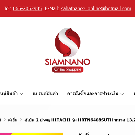
Tel:
065-2052995
E-Mail:
sahathanee_online@hotmail.com
มู่สินค้า
แบรนด์สินค้า
การสั่งซื้อและการชำระเงิน
่
ตู้เย็น
ตู้เย็น 2 ประตู HITACHI รุ่น HRTN6408SUTH ขนาด 13.