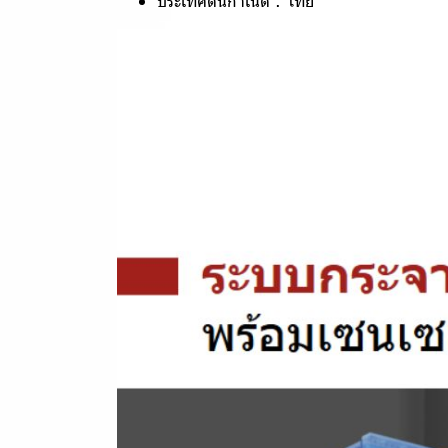
ประเทศต้นกำเนิด : ไทย