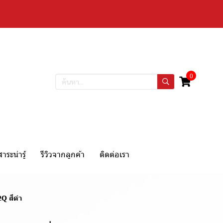
0
สาระน่ารู้
รีวิวจากลูกค้า
ติดต่อเรา
2Q สีดำ