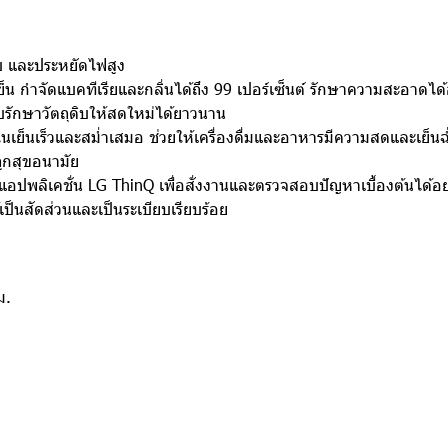
บ และประหยัดไฟสูง
กำจัดแบคทีเรียและกลิ่นได้ถึง 99 เปอร์เซ็นต์ รักษาความสะอาดได้
็บรักษาวัตถุดิบให้สดใหม่ได้ยาวนาน
นเย็นเร็วและสม่ำเสมอ ช่วยให้เครื่องดื่มและอาหารมีความสดและเย็นฉ
ถูกสุขอนามัย
านแอปพลิเคชั่น LG ThinQ เพื่อสั่งงานและตรวจสอบปัญหาเบื้องต้นได
เป็นสัดส่วนและเป็นระเบียบเรียบร้อย
ม.