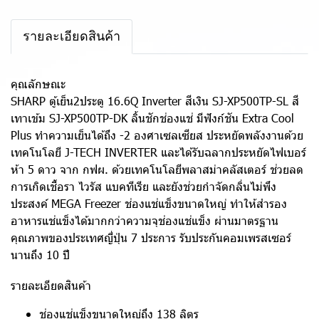
รายละเอียดสินค้า
คุณลักษณะ
SHARP ตู้เย็น2ประตู 16.6Q Inverter สีเงิน SJ-XP500TP-SL สี
เทาเข้ม SJ-XP500TP-DK ลิ้นชักช่องแช่ มีฟังก์ชัน Extra Cool
Plus ทำความเย็นได้ถึง -2 องศาเซลเซียส ประหยัดพลังงานด้วย
เทคโนโลยี J-TECH INVERTER และได้รับฉลากประหยัดไฟเบอร์
ห้า 5 ดาว จาก กฟผ. ด้วยเทคโนโลยีพลาสม่าคลัสเตอร์ ช่วยลด
การเกิดเชื้อรา ไวรัส แบคทีเรีย และยังช่วยกำจัดกลิ่นไม่พึง
ประสงค์ MEGA Freezer ช่องแช่แข็งขนาดใหญ่ ทำให้สำรอง
อาหารแช่แข็งได้มากกว่าความจุช่องแช่แข็ง ผ่านมาตรฐาน
คุณภาพของประเทศญี่ปุ่น 7 ประการ รับประกันคอมเพรสเซอร์
นานถึง 10 ปี
รายละเอียดสินค้า
ช่องแช่แข็งขนาดใหญ่ถึง 138 ลิตร