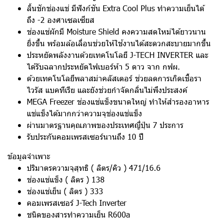
ลิ้นชักช่องแช่ มีฟังก์ชัน Extra Cool Plus ทำความเย็นได้
ถึง -2 องศาเซลเซียส
ช่องแช่ผักมี Moisture Shield คงความสดใหม่ได้ยาวนาน
ยิ่งขึ้น พร้อมล้อเลื่อนช่วยให้ใช้งานได้สะดวกสะบายมากขึ้น
ประหยัดพลังงานด้วยเทคโนโลยี J-TECH INVERTER และ
ได้รับฉลากประหยัดไฟเบอร์ห้า 5 ดาว จาก กฟผ.
ด้วยเทคโนโลยีพลาสม่าคลัสเตอร์ ช่วยลดการเกิดเชื้อรา
ไวรัส แบคทีเรีย และยังช่วยกำจัดกลิ่นไม่พึงประสงค์
MEGA Freezer ช่องแช่แข็งขนาดใหญ่ ทำให้สำรองอาหาร
แช่แข็งได้มากกว่าความจุช่องแช่แข็ง
ผ่านมาตรฐานคุณภาพของประเทศญี่ปุ่น 7 ประการ
รับประกันคอมเพรสเซอร์นานถึง 10 ปี
ข้อมูลจำเพาะ
ปริมาตรความจุสุทธิ ( ลิตร/คิว ) 471/16.6
ช่องแช่แข็ง ( ลิตร ) 138
ช่องแช่เย็น ( ลิตร ) 333
คอมเพรสเซอร์ J-Tech Inverter
ชนิดของสารทำความเย็น R600a