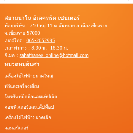
สยามนาโน อีเลคทริค เซนเตอร์
ที่อยู่บริษัท :
210 หมู่ 11 ต.สันทราย อ.เมืองเชียงราย
จ.เชียงราย 57000
เบอร์โทร :
065-2052995
เวลาทำการ :
8.30 น.- 18.30 น.
อีเมล :
sahathanee_online@hotmail.com
หมวดหมู่สินค้า
เครื่องใช้ไฟฟ้าขนาดใหญ่
ทีวีและเครื่องเสียง
โทรศัพท์มือถือและแท็ปเล็ต
คอมพิวเตอร์และแล็ปท็อป
เครื่องใช้ไฟฟ้าขนาดเล็ก
จอมอนิเตอร์