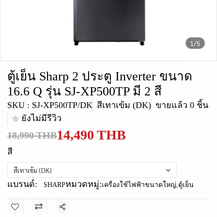
1/5
ตู้เย็น Sharp 2 ประตู Inverter ขนาด
16.6 Q รุ่น SJ-XP500TP มี 2 สี
SKU : SJ-XP500TP/DK
สีเทาเข้ม (DK)
ขายแล้ว 0 ชิ้น
ยังไม่มีรีวิว
14,490 THB
18,990 THB
สี
สีเทาเข้ม (DK)
แบรนด์:
หมวดหมู่:
SHARP
เครื่องใช้ไฟฟ้าขนาดใหญ่
,
ตู้เย็น
แชร์