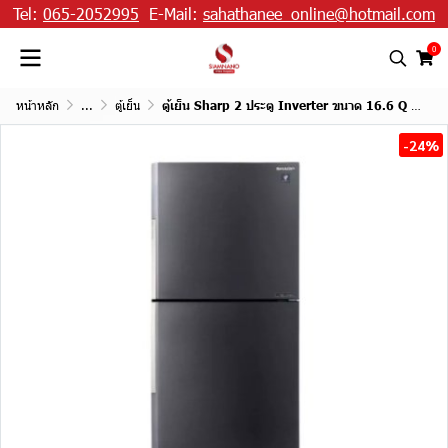
Tel:
065-2052995
E-Mail:
sahathanee_online@hotmail.com
0
หน้าหลัก
...
ตู้เย็น
ตู้เย็น Sharp 2 ประตู Inverter ขนาด 16.6 Q รุ่น SJ-XP500TP มี 2 สี
-24%