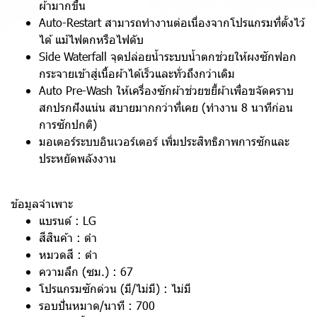
ผ้ามากขึ้น
Auto-Restart สามารถทำงานต่อเนื่องจากโปรแกรมที่ตั้งไว้
ได้ แม้ไฟตกหรือไฟดับ
Side Waterfall จุดปล่อยน้ำระบบน้ำตกช่วยให้ผงซักฟอก
กระจายเข้าสู่เนื้อผ้าได้เร็วและทั่วถึงกว่าเดิม
Auto Pre-Wash ให้เครื่องซักผ้าช่วยขยี้ผ้าเพื่อขจัดคราบ
สกปรกฝังแน่น สบายมากกว่าที่เคย (ทำงาน 8 นาทีก่อน
การซักปกติ)
มอเตอร์ระบบอินเวอร์เตอร์ เพิ่มประสิทธิภาพการซักและ
ประหยัดพลังงาน
ข้อมูลจำเพาะ
แบรนด์ : LG
สีสินค้า : ดำ
หมวดสี : ดำ
ความลึก (ซม.) : 67
โปรแกรมซักด่วน (มี/ไม่มี) : ไม่มี
รอบปั่นหมาด/นาที : 700