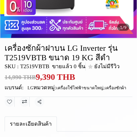
1/9
เครื่องซักผ้าฝาบน LG Inverter รุ่น
T2519VBTB ขนาด 19 KG สีดำ
SKU : T2519VBTB
ขายแล้ว 0 ชิ้น
ยังไม่มีรีวิว
9,390 THB
14,990 THB
แบรนด์:
หมวดหมู่:
LG
เครื่องใช้ไฟฟ้าขนาดใหญ่
,
เครื่องซักผ้า
แชร์
รายละเอียดสินค้า