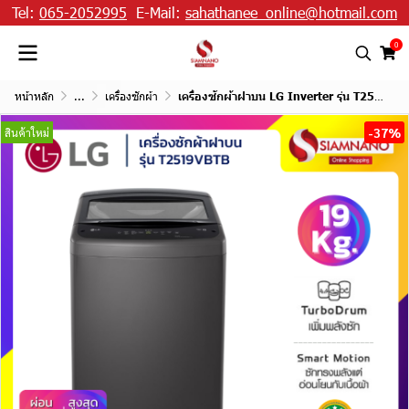
Tel:
065-2052995
E-Mail:
sahathanee_online@hotmail.com
0
หน้าหลัก
...
เครื่องซักผ้า
เครื่องซักผ้าฝาบน LG Inverter รุ่น T2519VBTB ขนาด 19 KG สีดำ
-37%
สินค้าใหม่