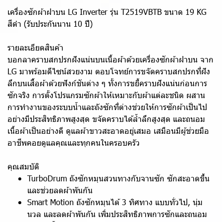
เครื่องซักผ้าฝาบน LG Inverter รุ่น T2519VBTB ขนาด 19 KG
สีดำ (รับประกันนาน 10 ปี)
รายละเอียดสินค้า
บอกลาคราบสกปรกฝังแน่นบนเนื้อผ้าด้วยเครื่องซักผ้าฝาบน จาก
LG มาพร้อมดีไซน์สวยงาม ตอบโจทย์การขจัดคราบสกปรกที่ฝัง
ลึกบนเสื้อผ้าด้วยฟังก์ชันต่าง ๆ ทั้งการขยี้คราบฝังแน่นก่อนการ
ซักจริง การตั้งโปรแกรมซักผ้าให้เหมาะกับผ้าแต่ละชนิด ผสาน
การทำงานของระบบน้ำและถังซักที่ต่างช่วยให้การซักผ้าเป็นไป
อย่างมีประสิทธิภาพสูงสุด ขจัดคราบได้ล้ำลึกสูงสุด และถนอม
เนื้อผ้าเป็นอย่างดี ดูแลผ้าขาวสะอาดอยู่เสมอ เสมือนมีผู้ช่วยมือ
อาชีพคอยดูแลคุณและทุกคนในครอบครัว
คุณสมบัติ
TurboDrum ถังซักหมุนสวนทางกับจานซัก ซักสะอาดขึ้น
และช่วยลดผ้าพันกัน
Smart Motion ถังซักหมุนได้ 3 ทิศทาง แบบทั่วไป, นุ่ม
นวล และลดผ้าพันกัน เพิ่มประสิทธิภาพการซักและถนอม