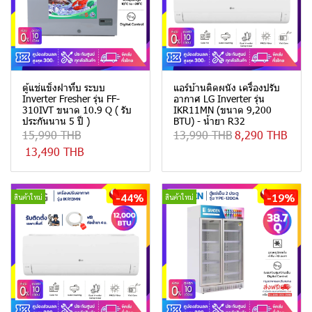
ตู้แช่แข็งฝาทึบ ระบบ
แอร์บ้านติดผนัง เครื่องปรับ
Inverter Fresher รุ่น FF-
อากาศ LG Inverter รุ่น
310IVT ขนาด 10.9 Q ( รับ
IKR11MN (ขนาด 9,200
ประกันนาน 5 ปี )
BTU) - น้ำยา R32
15,990 THB
13,990 THB
8,290 THB
13,490 THB
-44%
-19%
สินค้าใหม่
สินค้าใหม่