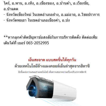
ไคร้, อ.พาน, อ.เทิง, อ.เชียงของ, อ.บ้านต้า, อ.เวียงชัย,
อ.ป่าแดด
- จังหวัดเชียงใหม่ ในเขตอำเภอฝาง, อ.แม่อาย, อ.ไชยปราการ
- จังหวัดพะเยา ในเขตอำเภอเชียงคำ, อ.ปง
**หากลูกค้าติดปัญหาข้อสงสัยในการบริการติดตั้ง ติดต่อเพิ่ม
เติมได้ที่ เบอร์ 065-2052995