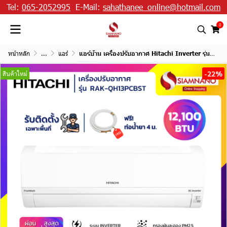
Tel:
065-2052995
E-Mail:
sahathanee_online@hotmail.com
0
หน้าหลัก
...
แอร์
แอร์บ้าน เครื่องปรับอากาศ Hitachi Inverter รุ่น RAK-QH13PCBST ขนาด 12,100 BTU
-22%
สินค้าใหม่