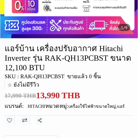
1/9
แอร์บ้าน เครื่องปรับอากาศ Hitachi
Inverter รุ่น RAK-QH13PCBST ขนาด
12,100 BTU
SKU : RAK-QH13PCBST
ขายแล้ว 0 ชิ้น
ยังไม่มีรีวิว
13,990 THB
17,990 THB
แบรนด์:
หมวดหมู่:
HITACHI
เครื่องใช้ไฟฟ้าขนาดใหญ่
,
แอร์
แชร์