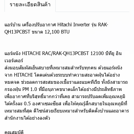
รายละเอียดสินค้า
แอร์บ้าน เครื่องปรับอากาศ Hitachi Inverter รุ่น RAK-
QH13PCBST ขนาด 12,100 BTU
แอร์ผนัง HITACHI RAC/RAK-QH13PCBST 12100 บีทียู อิน
เวอร์เตอร์
ส่งมอบสัมผัสเย็นสบายที่เหมาะสมสำหรับทุกคน ด้วยแอร์ผนัง
จาก HITACHI โดดเด่นด้วยระบบทำความสะอาดฝุ่นได้อย่าง
หมดจด ช่วยลดการสะสมของเชื้อราและแบคทีเรีย ทั้งยังสามารถ
กรองฝุ่น PM 1.0 ที่มีอนุภาคขนาดเล็กได้อย่างมีประสิทธิภาพ
เพื่ออากาศที่บริสุทธิ์มากกว่าที่เคย สามารถปรับลดเพิ่มอุณหภูมิ
ได้ครั้งละ 0.5 องศาเซลเซียส เพื่อให้คุณรู้สึกสบายในอุณหภูมิที่
เหมาะสมที่สุด ดีไซน์สวยเรียบเหมาะสำหรับติดตั้งบ้านและอาคาร
สำนักงานได้อย่างลงตัว
คุณสมบัติ