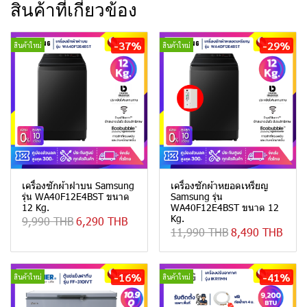
สินค้าที่เกี่ยวข้อง
-37%
-29%
สินค้าใหม่
สินค้าใหม่
เครื่องซักผ้าฝาบน Samsung
เครื่องซักผ้าหยอดเหรียญ
รุ่น WA40F12E4BST ขนาด
Samsung รุ่น
12 Kg.
WA40F12E4BST ขนาด 12
Kg.
9,990 THB
6,290 THB
11,990 THB
8,490 THB
-16%
-41%
สินค้าใหม่
สินค้าใหม่