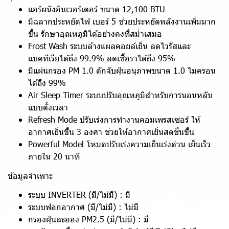
แอร์ผนังอินเวอร์เตอร์ ขนาด 12,100 BTU
มีฉลากประหยัดไฟ เบอร์ 5 ช่วยประหยัดพลังงานเพิ่มมาก
ขึ้น รักษาอุณหภูมิได้อย่างคงที่สม่ำเสมอ
Frost Wash ระบบล้างแผลคอยล์เย็น ลดไวรัสและ
แบคทีเรียได้ถึง 99.9% ลดเชื้อราได้ถึง 95%
มีแผ่นกรอง PM 1.0 ดักจับฝุ่นอนุภาพขนาด 1.0 ไมครอน
ได้ถึง 99%
Air Sleep Timer ระบบปรับอุณหภูมิสำหรับการนอนหลับ
แบบตั้งเวลา
Refresh Mode ปรับเร่งการทำงานคอมเพรสเซอร์ ให้
อากาศเย็นขึ้น 3 องศา ช่วยให้อากาศเย็นสดชื่นขึ้น
Powerful Model โหมดปรับเร่งความเย็นเร่งด่วน เย็นเร็ว
ภายใน 20 นาที
ข้อมูลจำเพาะ
ระบบ INVERTER (มี/ไม่มี) : มี
ระบบฟอกอากาศ (มี/ไม่มี) : ไม่มี
กรองฝุ่นละออง PM2.5 (มี/ไม่มี) : มี