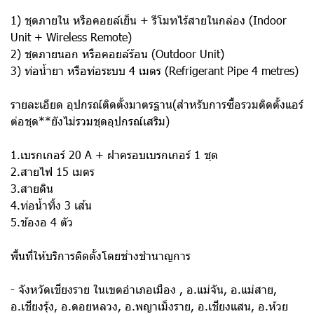
1) ชุดภายใน หรือคอยล์เย็น + รีโมทไร้สายในกล่อง (Indoor
Unit + Wireless Remote)
2) ชุดภายนอก หรือคอยล์ร้อน (Outdoor Unit)
3) ท่อน้ำยา หรือท่อระบบ 4 เมตร (Refrigerant Pipe 4 metres)
รายละเอียด อุปกรณ์ติดตั้งมาตรฐาน(สำหรับการซื้อรวมติดตั้งแอร์
ต่อชุด**ยังไม่รวมชุดอุปกรณ์เสริม)
1.เบรกเกอร์ 20 A + ฝาครอบเบรกเกอร์ 1 ชุด
2.สายไฟ 15 เมตร
3.สายดิน
4.ท่อน้ำทิ้ง 3 เส้น
5.ข้องอ 4 ตัว
พื้นที่ให้บริการติดตั้งโดยช่างชำนาญการ
- จังหวัดเชียงราย ในเขตอำเภอเมือง , อ.แม่จัน, อ.แม่สาย,
อ.เชียงรุ้ง, อ.ดอยหลวง, อ.พญาเม็งราย, อ.เชียงแสน, อ.ห้วย