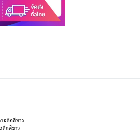
ลาสติกสีขาว
สติกสีขาว