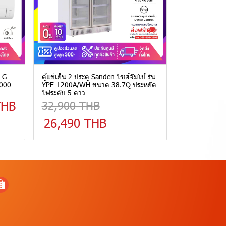
 LG
ตู้แช่เย็น 2 ประตู Sanden ไซส์จัมโบ้ รุ่น
,000
YPE-1200A/WH ขนาด 38.7Q ประหยัด
ไฟระดับ 5 ดาว
THB
32,900 THB
26,490 THB