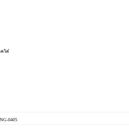
อดได้
NG-0405