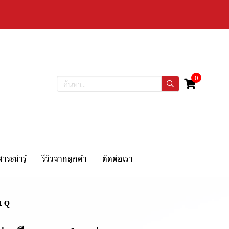
0
สาระน่ารู้
รีวิวจากลูกค้า
ติดต่อเรา
1 Q