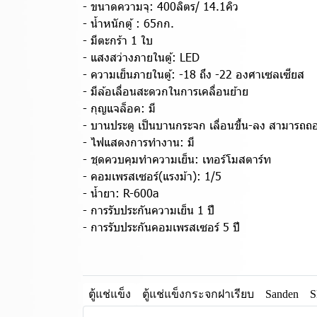
- ขนาดความจุ: 400ลิตร/ 14.1คิว
- น้ำหนักตู้ : 65กก.
- มีตะกร้า 1 ใบ
- แสงสว่างภายในตู้: LED
- ความเย็นภายในตู้: -18 ถึง -22 องศาเซลเซียส
- มีล้อเลื่อนสะดวกในการเคลื่อนย้าย
- กุญแจล็อค: มี
- บานประตู เป็นบานกระจก เลื่อนขึ้น-ลง สามารถถ
- ไฟแสดงการทำงาน: มี
- ชุดควบคุมทำความเย็น: เทอร์โมสตาร์ท
- คอมเพรสเซอร์(แรงม้า): 1/5
- น้ำยา: R-600a
- การรับประกันความเย็น 1 ปี
- การรับประกันคอมเพรสเซอร์ 5 ปี
ตู้แช่แข็ง
ตู้แช่แข็งกระจกฝาเรียบ
Sanden
S