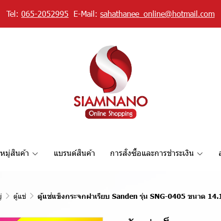
Tel:
065-2052995
E-Mail:
sahathanee_online@hotmail.com
มู่สินค้า
แบรนด์สินค้า
การสั่งซื้อและการชำระเงิน
่
ตู้แช่
ตู้แช่แข็งกระจกฝาเรียบ Sanden รุ่น SNG-0405 ขนาด 14.