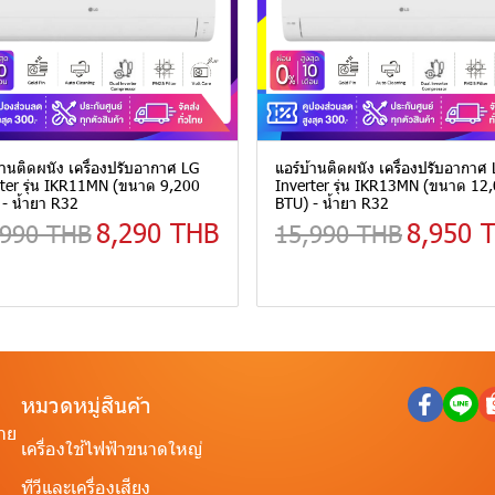
้านติดผนัง เครื่องปรับอากาศ LG
แอร์บ้านติดผนัง เครื่องปรับอากาศ
ter รุ่น IKR11MN (ขนาด 9,200
Inverter รุ่น IKR13MN (ขนาด 12
- น้ำยา R32
BTU) - น้ำยา R32
8,290 THB
8,950 
,990 THB
15,990 THB
หมวดหมู่สินค้า
ราย
เครื่องใช้ไฟฟ้าขนาดใหญ่
ทีวีและเครื่องเสียง