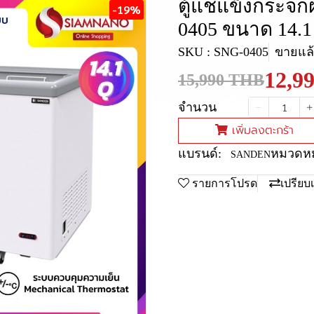
ตู้แช่แข็งกระจก
-19%
0405 ขนาด 14.1
SKU : SNG-0405
ขายแล้ว
12,9
15,990 THB
จำนวน
เพิ่มลงตะกร้า
แบรนด์:
หมวดหมู
SANDEN
รายการโปรด
เปรียบ