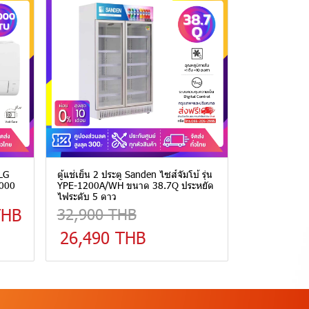
 LG
ตู้แช่เย็น 2 ประตู Sanden ไซส์จัมโบ้ รุ่น
,000
YPE-1200A/WH ขนาด 38.7Q ประหยัด
ไฟระดับ 5 ดาว
THB
32,900 THB
26,490 THB