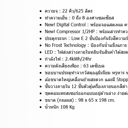
ความจุ : 22 คิว/625 ลิตร
ทำความเย็น : 0 ถึง 8 องศาเซลเซียส
New! Digital Control : พร้อมจอแสดงผล คว
New! Compressor 1/2HP : พร้อมสารทำควา
ประตูกระจก : Low E 2 ชั้นป้องกันรังสีคว
No Frost Technology : ป้องกันน้ำแข็งแกาะ
LED : ไฟส่งสว่างภายในหยิบจับสินค้าได้ส
กำลังไฟ : 2.4kWh/24hr
ความดังเสียงเพียง : 63 เดซิเบล
ขอบบานประตูทำจากวัสดุอลูมิเนียม หรูหาร
ล้อขนาดใหญ่เคลื่อนย้ายสะดวก และมี Stopper 
ชั้นวางภายใน 12 ชั้นตัวตู้เครื่องภายนอกสีดำ
ชุดคอมเพรสเซอร์ออกแบบอยู่ด้านล่าง ง่ายต
ขนาด (กxลxส) : 98 x 65 x 198 cm.
น้ำหนัก 108 Kg