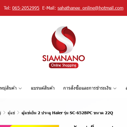
Tel:
065-2052995
E-Mail:
sahathanee_online@hotmail.com
มู่สินค้า
แบรนด์สินค้า
การสั่งซื้อและการชำระเงิน
่
ตู้แช่
ตู้แช่เย็น 2 ประตู Haier รุ่น SC-652BPC ขนาด 22Q