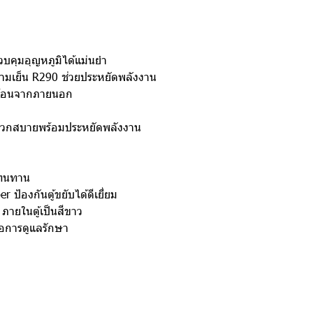
บคุมอุญหภูมิได้แม่นยำ
มเย็น R290 ช่วยประหยัดพลังงาน
ามร้อนจากภายนอก
ะดวกสบายพร้อมประหยัดพลังงาน
 ทนทาน
ป้องกันตู้ขยับได้ดีเยี่ยม
 ภายในตู้เป็นสีขาว
่อการดูแลรักษา