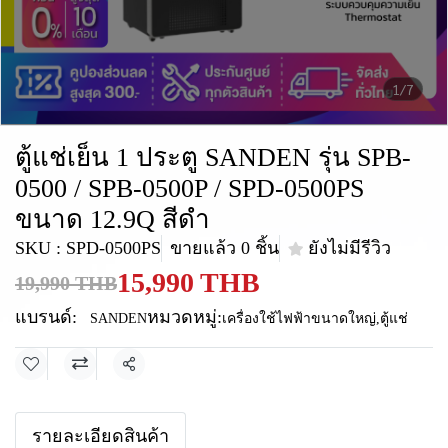
1/7
ตู้แช่เย็น 1 ประตู SANDEN รุ่น SPB-
0500 / SPB-0500P / SPD-0500PS
ขนาด 12.9Q สีดำ
SKU : SPD-0500PS
ขายแล้ว 0 ชิ้น
ยังไม่มีรีวิว
15,990 THB
19,990 THB
แบรนด์:
หมวดหมู่:
SANDEN
เครื่องใช้ไฟฟ้าขนาดใหญ่
,
ตู้แช่
แชร์
รายละเอียดสินค้า