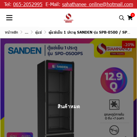
Tel:
065-2052995
E-Mail:
sahathanee_online@hotmail.com
0
หน้าหลัก
...
ตู้แช่
ตู้แช่เย็น 1 ประตู SANDEN รุ่น SPB-0500 / SPB-0500P / SPD-0500PS ขนาด 12.9Q สีดำ
-20%
สินค้าหมด