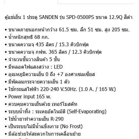
ตู้แช่เย็น 1 ประตู SANDEN รุ่น SPD-0500PS ขนาด 12.9Q สีดำ
• ขนาดภายนอกหน้ากว้าง 61.5 ซม. ลึก 51 ซม. สูง 205 ซม.
• น้ำหนักสุทธิ 68 กก.
• ขนาดความจุ 435 ลิตร / 15.3 คิวบิกฟุต
• ขนาดความจุ กฟพ. 365 ลิตร / 12.3 คิวบิกฟุต
• จำนวนชั้นวางสินค้า 5 ชั้น
• มีหลอดไฟแสงสว่าง : LED
• อุณหภูมิความเย็น 0 ถึง +7 องศาเซลเซียส
• มีพัดลมกระจายความเย็น 1 ตัว
• ใช้กระแสไฟฟ้า 220-240 V.50Hz. (1.0 A. / 165 W.)
• Power input 165 w.
• ควบคุมความเย็นด้วย เทอร์โมสตัท
• ระบบน้ำทิ้ง : ระเหยอัตโนมัติ (Self-Evaporating)
• ใช้น้ำยาทำความเย็น R-290
• เป็นระบบไม่มีน้ำแข็งเกาะ (No Frost)
• มีล้อช่วยให้สะดวกในการเคลื่อนย้าย