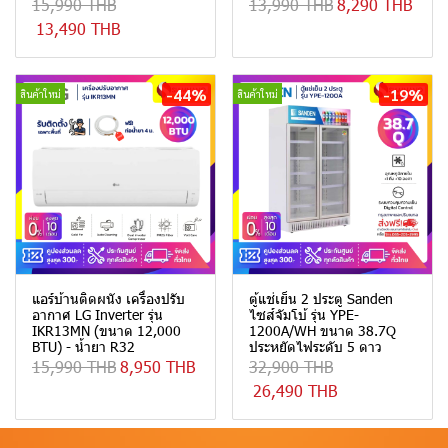
15,990 THB
13,990 THB
8,290 THB
13,490 THB
-44%
-19%
สินค้าใหม่
สินค้าใหม่
แอร์บ้านติดผนัง เครื่องปรับ
ตู้แช่เย็น 2 ประตู Sanden
อากาศ LG Inverter รุ่น
ไซส์จัมโบ้ รุ่น YPE-
IKR13MN (ขนาด 12,000
1200A/WH ขนาด 38.7Q
BTU) - น้ำยา R32
ประหยัดไฟระดับ 5 ดาว
15,990 THB
8,950 THB
32,900 THB
26,490 THB