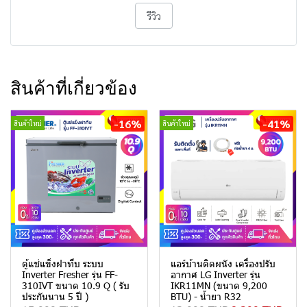
รีวิว
สินค้าที่เกี่ยวข้อง
-16%
-41%
สินค้าใหม่
สินค้าใหม่
ตู้แช่แข็งฝาทึบ ระบบ
แอร์บ้านติดผนัง เครื่องปรับ
Inverter Fresher รุ่น FF-
อากาศ LG Inverter รุ่น
310IVT ขนาด 10.9 Q ( รับ
IKR11MN (ขนาด 9,200
ประกันนาน 5 ปี )
BTU) - น้ำยา R32