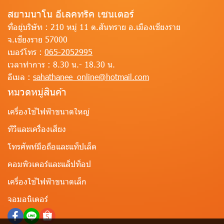
สยามนาโน อีเลคทริค เซนเตอร์
ที่อยู่บริษัท :
210 หมู่ 11 ต.สันทราย อ.เมืองเชียงราย
จ.เชียงราย 57000
เบอร์โทร :
065-2052995
เวลาทำการ :
8.30 น.- 18.30 น.
อีเมล :
sahathanee_online@hotmail.com
หมวดหมู่สินค้า
เครื่องใช้ไฟฟ้าขนาดใหญ่
ทีวีและเครื่องเสียง
โทรศัพท์มือถือและแท็ปเล็ต
คอมพิวเตอร์และแล็ปท็อป
เครื่องใช้ไฟฟ้าขนาดเล็ก
จอมอนิเตอร์