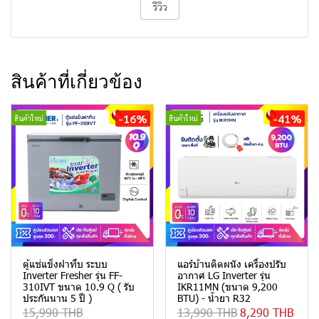
รีวิว
สินค้าที่เกี่ยวข้อง
-16%
-41%
สินค้าใหม่
สินค้าใหม่
ตู้แช่แข็งฝาทึบ ระบบ
แอร์บ้านติดผนัง เครื่องปรับ
Inverter Fresher รุ่น FF-
อากาศ LG Inverter รุ่น
310IVT ขนาด 10.9 Q ( รับ
IKR11MN (ขนาด 9,200
ประกันนาน 5 ปี )
BTU) - น้ำยา R32
15,990 THB
13,990 THB
8,290 THB