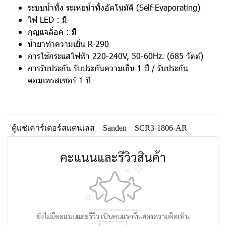
ระบบน้ำทิ้ง ระเหยน้ำทิ้งอัตโนมัติ (Self-Evaporating)
ไฟ LED : มี
กุญแจล็อค : มี
น้ำยาทำความเย็น R-290
การใช้กระแสไฟฟ้า 220-240V, 50-60Hz. (685 วัตต์)
การรับประกัน รับประกันความเย็น 1 ปี / รับประกัน
คอมเพรสเซอร์ 1 ปี
ตู้แช่เคาร์เตอร์สแตนเลส
Sanden
SCR3-1806-AR
คะแนนและรีวิวสินค้า
ยังไม่มีคะแนนและรีวิว เป็นคนแรกที่แสดงความคิดเห็น