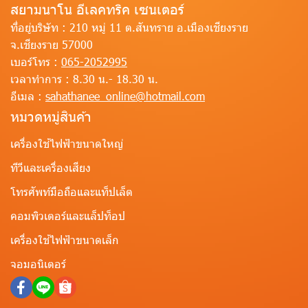
สยามนาโน อีเลคทริค เซนเตอร์
ที่อยู่บริษัท :
210 หมู่ 11 ต.สันทราย อ.เมืองเชียงราย
จ.เชียงราย 57000
เบอร์โทร :
065-2052995
เวลาทำการ :
8.30 น.- 18.30 น.
อีเมล :
sahathanee_online@hotmail.com
หมวดหมู่สินค้า
เครื่องใช้ไฟฟ้าขนาดใหญ่
ทีวีและเครื่องเสียง
โทรศัพท์มือถือและแท็ปเล็ต
คอมพิวเตอร์และแล็ปท็อป
เครื่องใช้ไฟฟ้าขนาดเล็ก
จอมอนิเตอร์