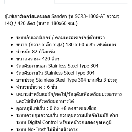
ตู้แช่เคาร์เตอร์สแตนเลส Sanden รุ่น SCR3-1806-AI ความจุ
14Q / 420 ลิตร (ขนาด 180x60 ซม.)
ระบบอินเวอร์เตอร์ / คอมเพรสเซอร์อยู่ด้านขวา
ขนาด (กว้าง x ลึก x สูง) 180 x 60 x 85 เซนติเมตร
น้ำหนัก 82 กิโลกรัม
ขนาดความจุ 420 ลิตร
วัตถุดิบภายนอก Stainless Steel Type 304
วัตถุดิบภายใน Stainless Steel Type 304
บานประตู Stainless Steel Type 304 บานทึบ 3 ประตู
จำนวนชั้นวาง : 6 ชั้น
เหมาะสำหรับแช่ผัก/ผลไม้/วัตถุดิบเพื่อเตรียมปรุงอาหาร
และใช้เป็นโต๊ะเตรียมอาหารได้
อุณหภูมิแช่เย็น : 0 ถึง +8 องศาเซลเซียส
ระบบควบคุมความเย็น ควบคุมความเย็นอัตโนมัติ ด้วย
ระบบ Digital Control พร้อมหน้าจอแสดงอุณหภูมิ
ระบบ No-Frost ไม่มีน้ำแข็งเกาะ