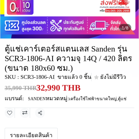
1/8
ตู้แช่เคาร์เตอร์สแตนเลส Sanden รุ่น
SCR3-1806-AI ความจุ 14Q / 420 ลิตร
(ขนาด 180x60 ซม.)
SKU : SCR3-1806-AI
ขายแล้ว 0 ชิ้น
ยังไม่มีรีวิว
32,990 THB
35,990 THB
แบรนด์:
หมวดหมู่:
SANDEN
เครื่องใช้ไฟฟ้าขนาดใหญ่
,
ตู้แช่
แชร์
รายละเอียดสินค้า