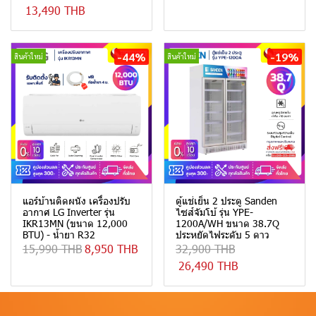
13,490 THB
-44%
-19%
สินค้าใหม่
สินค้าใหม่
แอร์บ้านติดผนัง เครื่องปรับ
ตู้แช่เย็น 2 ประตู Sanden
อากาศ LG Inverter รุ่น
ไซส์จัมโบ้ รุ่น YPE-
IKR13MN (ขนาด 12,000
1200A/WH ขนาด 38.7Q
BTU) - น้ำยา R32
ประหยัดไฟระดับ 5 ดาว
15,990 THB
8,950 THB
32,900 THB
26,490 THB