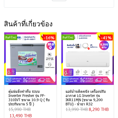
สินค้าที่เกี่ยวข้อง
-16%
-41%
สินค้าใหม่
สินค้าใหม่
ตู้แช่แข็งฝาทึบ ระบบ
แอร์บ้านติดผนัง เครื่องปรับ
Inverter Fresher รุ่น FF-
อากาศ LG Inverter รุ่น
310IVT ขนาด 10.9 Q ( รับ
IKR11MN (ขนาด 9,200
ประกันนาน 5 ปี )
BTU) - น้ำยา R32
15,990 THB
13,990 THB
8,290 THB
13,490 THB