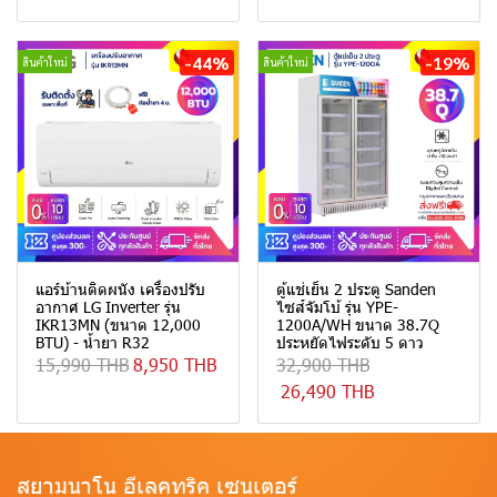
-44%
-19%
สินค้าใหม่
สินค้าใหม่
แอร์บ้านติดผนัง เครื่องปรับ
ตู้แช่เย็น 2 ประตู Sanden
อากาศ LG Inverter รุ่น
ไซส์จัมโบ้ รุ่น YPE-
IKR13MN (ขนาด 12,000
1200A/WH ขนาด 38.7Q
BTU) - น้ำยา R32
ประหยัดไฟระดับ 5 ดาว
15,990 THB
8,950 THB
32,900 THB
26,490 THB
สยามนาโน อีเลคทริค เซนเตอร์