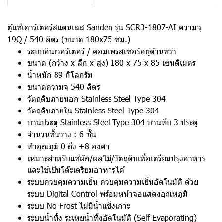
ตู้แช่เคาร์เตอร์สแตนเลส Sanden รุ่น SCR3-1807-AI ความจุ
19Q / 540 ลิตร (ขนาด 180x75 ซม.)
ระบบอินเวอร์เตอร์ / คอมเพรสเซอร์อยู่ด้านขวา
ขนาด (กว้าง x ลึก x สูง) 180 x 75 x 85 เซนติเมตร
น้ำหนัก 89 กิโลกรัม
ขนาดความจุ 540 ลิตร
วัตถุดิบภายนอก Stainless Steel Type 304
วัตถุดิบภายใน Stainless Steel Type 304
บานประตู Stainless Steel Type 304 บานทึบ 3 ประตู
จำนวนชั้นวาง : 6 ชั้น
ทำอุณภูมิ 0 ถึง +8 องศา
เหมาะสำหรับแช่ผัก/ผลไม้/วัตถุดิบเพื่อเตรียมปรุงอาหาร
และใช้เป็นโต๊ะเตรียมอาหารได้
ระบบควบคุมความเย็น ควบคุมความเย็นอัตโนมัติ ด้วย
ระบบ Digital Control พร้อมหน้าจอแสดงอุณหภูมิ
ระบบ No-Frost ไม่มีน้ำแข็งเกาะ
ระบบน้ำทิ้ง ระเหยน้ำทิ้งอัตโนมัติ (Self-Evaporating)