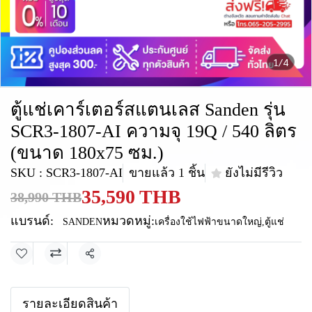
1/4
ตู้แช่เคาร์เตอร์สแตนเลส Sanden รุ่น
SCR3-1807-AI ความจุ 19Q / 540 ลิตร
(ขนาด 180x75 ซม.)
SKU : SCR3-1807-AI
ขายแล้ว 1 ชิ้น
ยังไม่มีรีวิว
35,590 THB
38,990 THB
แบรนด์:
หมวดหมู่:
SANDEN
เครื่องใช้ไฟฟ้าขนาดใหญ่
,
ตู้แช่
แชร์
รายละเอียดสินค้า