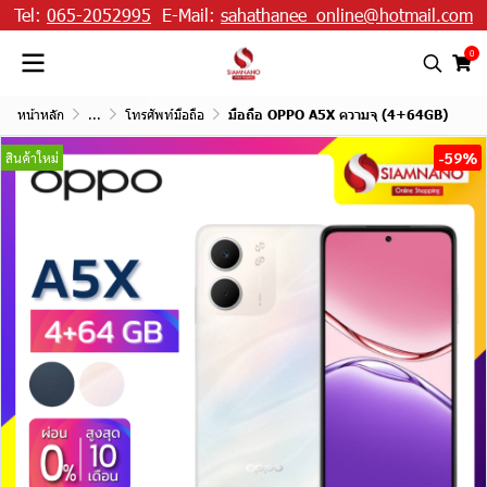
Tel:
065-2052995
E-Mail:
sahathanee_online@hotmail.com
0
หน้าหลัก
...
โทรศัพท์มือถือ
มือถือ OPPO A5X ความจุ (4+64GB)
-59%
สินค้าใหม่