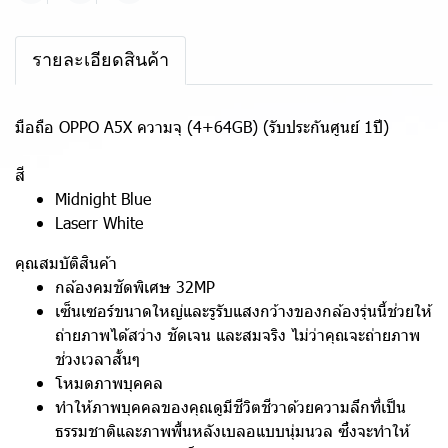
รายละเอียดสินค้า
มือถือ OPPO A5X ความจุ (4+64GB) (รับประกันศูนย์ 1ปี)
สี
Midnight Blue
Laserr White
คุณสมบัติสินค้า
กล้องคมชัดพิเศษ 32MP
เซ็นเซอร์ขนาดใหญ่และรูรับแสงกว้างของกล้องรุ่นนี้ช่วยให้
ถ่ายภาพได้สว่าง ชัดเจน และสมจริง ไม่ว่าคุณจะถ่ายภาพ
ช่วงเวลาสั้นๆ
โหมดภาพบุคคล
ทำให้ภาพบุคคลของคุณดูมีชีวิตชีวาด้วยความลึกที่เป็น
ธรรมชาติและภาพพื้นหลังเบลอแบบนุ่มนวล ซึ่งจะทำให้