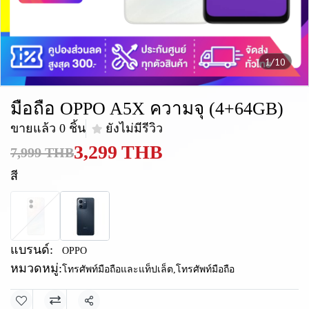
1/10
มือถือ OPPO A5X ความจุ (4+64GB)
ขายแล้ว 0 ชิ้น
ยังไม่มีรีวิว
3,299 THB
7,999 THB
สี
แบรนด์:
OPPO
หมวดหมู่:
โทรศัพท์มือถือและแท็ปเล็ต
,
โทรศัพท์มือถือ
แชร์