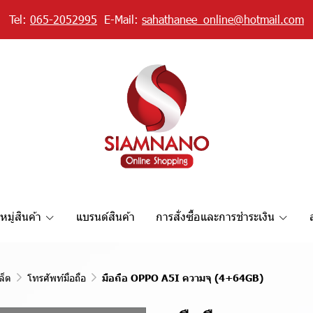
Tel:
065-2052995
E-Mail:
sahathanee_online@hotmail.com
มู่สินค้า
แบรนด์สินค้า
การสั่งซื้อและการชำระเงิน
ล็ต
โทรศัพท์มือถือ
มือถือ OPPO A5I ความจุ (4+64GB)