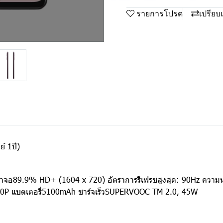
รายการโปรด
เปรียบ
์ 1ปี)
หน้าจอ89.9% HD+ (1604 x 720) อัตราการรีเฟรชสูงสุด: 90Hz คว
1080P แบตเตอรี่5100mAh ชาร์จเร็วSUPERVOOC TM 2.0, 45W