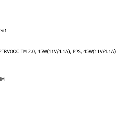
en1
SUPERVOOC TM 2.0, 45W(11V/4.1A), PPS, 45W(11V/4.1A)
IM