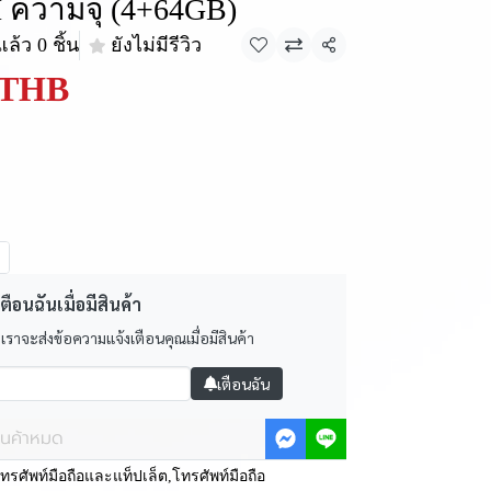
I ความจุ (4+64GB)
ล้ว 0 ชิ้น
ยังไม่มีรีวิว
แชร์
 THB
ตือนฉันเมื่อมีสินค้า
 เราจะส่งข้อความแจ้งเตือนคุณเมื่อมีสินค้า
เตือนฉัน
ินค้าหมด
ทรศัพท์มือถือและแท็ปเล็ต
,
โทรศัพท์มือถือ