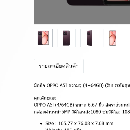
รายละเอียดสินค้า
มือถือ OPPO A5I ความจุ (4+64GB) (รับประกันศูนย
คุณลักษณะ
OPPO A5i (4/64GB) ขนาด 6.67 นิ้ว อัตราส่วน
กล้องด้านหน้า5MP วิดีโอหลัง1080 ซูมวิดีโอ: 
Size : 165.77 x 76.08 x 7.68 mm