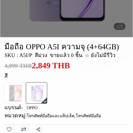
1/5
มือถือ OPPO A5I ความจุ (4+64GB)
SKU : A5I/P
สีม่วง
ขายแล้ว 0 ชิ้น
ยังไม่มีรีวิว
2,849 THB
4,999 THB
สี
แบรนด์:
OPPO
หมวดหมู่:
โทรศัพท์มือถือและแท็ปเล็ต
,
โทรศัพท์มือถือ
แชร์