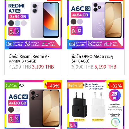
มือถือ Xiaomi Redmi A7
มือถือ OPPO A6C ความจุ
ความจุ 3+64GB
(4+64GB)
4,299 THB
3,199 THB
6,990 THB
5,199 THB
-49%
-32%
สินค้าใหม่
สินค้าขายดี