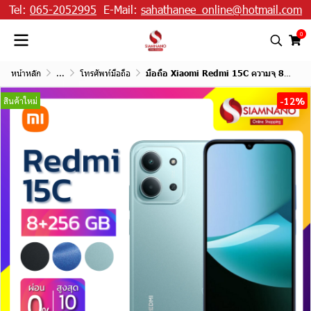
Tel:
065-2052995
E-Mail:
sahathanee_online@hotmail.com
0
หน้าหลัก
...
โทรศัพท์มือถือ
มือถือ Xiaomi Redmi 15C ความจุ 8+256GB
-12%
สินค้าใหม่