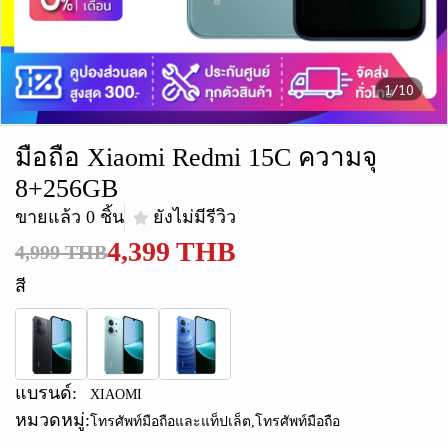
1/10
มือถือ Xiaomi Redmi 15C ความจุ
8+256GB
ขายแล้ว 0 ชิ้น
ยังไม่มีรีวิว
4,399 THB
4,999 THB
สี
แบรนด์:
XIAOMI
หมวดหมู่:
โทรศัพท์มือถือและแท็ปเล็ต
,
โทรศัพท์มือถือ