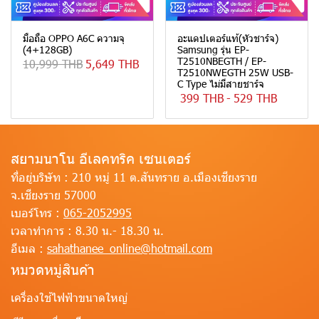
มือถือ OPPO A6C ความจุ
อะแดปเตอร์แท้(หัวชาร์จ)
(4+128GB)
Samsung รุ่น EP-
T2510NBEGTH / EP-
10,999 THB
5,649 THB
T2510NWEGTH 25W USB-
C Type ไม่มีสายชาร์จ
399 THB
-
529 THB
สยามนาโน อีเลคทริค เซนเตอร์
ที่อยู่บริษัท :
210 หมู่ 11 ต.สันทราย อ.เมืองเชียงราย
จ.เชียงราย 57000
เบอร์โทร :
065-2052995
เวลาทำการ :
8.30 น.- 18.30 น.
อีเมล :
sahathanee_online@hotmail.com
หมวดหมู่สินค้า
เครื่องใช้ไฟฟ้าขนาดใหญ่