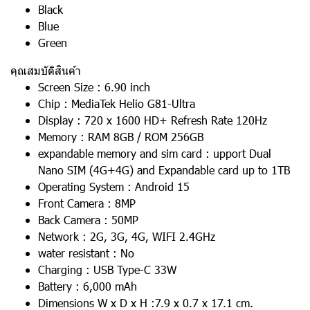
Black
Blue
Green
คุณสมบัติสินค้า
Screen Size : 6.90 inch
Chip : MediaTek Helio G81-Ultra
Display : 720 x 1600 HD+ Refresh Rate 120Hz
Memory : RAM 8GB / ROM 256GB
expandable memory and sim card : upport Dual
Nano SIM (4G+4G) and Expandable card up to 1TB
Operating System : Android 15
Front Camera : 8MP
Back Camera : 50MP
Network : 2G, 3G, 4G, WIFI 2.4GHz
water resistant : No
Charging : USB Type-C 33W
Battery : 6,000 mAh
Dimensions W x D x H :7.9 x 0.7 x 17.1 cm.