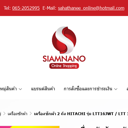
Tel:
065-2052995
E-Mail:
sahathanee_online@hotmail.com
มู่สินค้า
แบรนด์สินค้า
การสั่งซื้อและการชำระเงิน
่
เครื่องซักผ้า
เครื่องซักผ้า 2 ถัง HITACHI รุ่น LTT16JWT / LTT