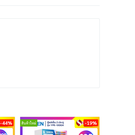
-44%
-19%
สินค้าใหม่