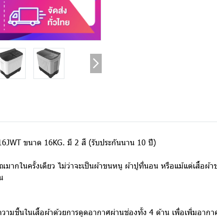
 16JWT ขนาด 16KG. มี 2 สี (รับประกันนาน 10 ปี)
ณมากในครั้งเดียว ไม่ว่าจะเป็นผ้าขนหนู ผ้าปูที่นอน หรือแม้แต่เสื
้น
ามชื้นในเสื้อผ้าด้วยการดูดอากาศผ่านช่องทั้ง 4 ด้าน เพื่อเพิ่มอากา