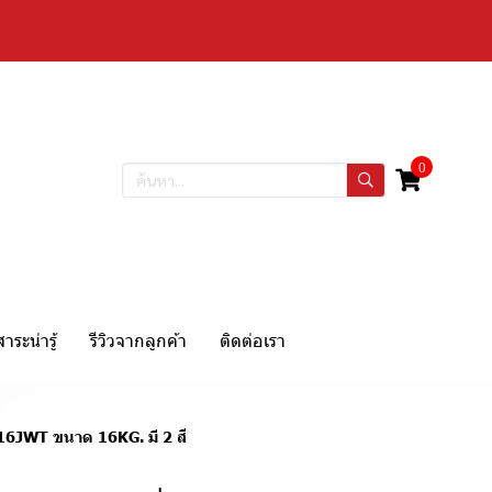
0
สาระน่ารู้
รีวิวจากลูกค้า
ติดต่อเรา
 16JWT ขนาด 16KG. มี 2 สี