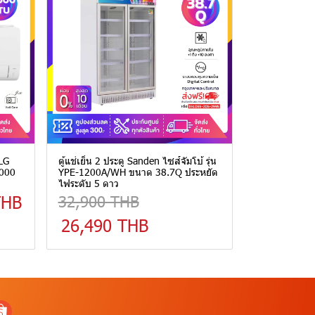
 LG
ตู้แช่เย็น 2 ประตู Sanden ไซส์จัมโบ้ รุ่น
,000
YPE-1200A/WH ขนาด 38.7Q ประหยัด
ไฟระดับ 5 ดาว
THB
32,900 THB
26,490 THB