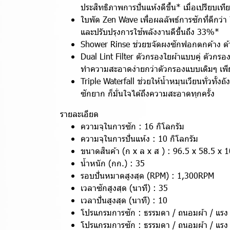
ประสิทธิภาพการปั่นแห้งดีขึ้น* เมื่อเปรียบ
ใบพัด Zen Wave เพื่อผลลัพธ์การซักที่ดีกว่
และปรับปรุงการใช้พลังงานดีขึ้นถึง 33%*
Shower Rinse ช่วยขจัดผงซักฟอกตกค้าง ด้วย
Dual Lint Filter ตัวกรองใยผ้าแบบคู่ ตัวกรอ
ทำความสะอาดง่ายกว่าตัวกรองแบบเดิมๆ เพีย
Triple Waterfall ช่วยให้น้ำหมุนเวียนทั่วทั้ง
ซักยาก ก็มั่นใจได้ถึงความสะอาดทุกครั้ง
รายละเอียด
ความจุในการซัก : 16 กิโลกรัม
ความจุในการปั่นแห้ง : 10 กิโลกรัม
ขนาดสินค้า (ก x ล x ส ) : 96.5 x 58.5 x 
น้ำหนัก (กก.) : 35
รอบปั่นหมาดสูงสุด (RPM) : 1,300RPM
เวลาซักสูงสุด (นาที) : 35
เวลาปั่นสูงสุด (นาที) : 10
โปรแกรมการซัก : ธรรมดา / ถนอมผ้า / แรง
โปรแกรมการซัก : ธรรมดา / ถนอมผ้า / แรง