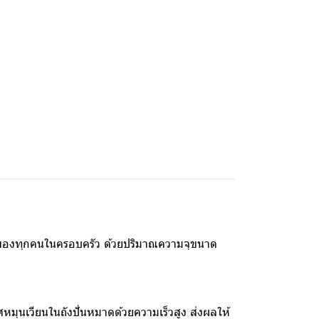
้อผ้าของทุกคนในครอบครัว ด้วยปริมาณความจุขนาด
ศหมุนเวียนในถังปั่นหมาดด้วยความเร็วสูง ส่งผลให้