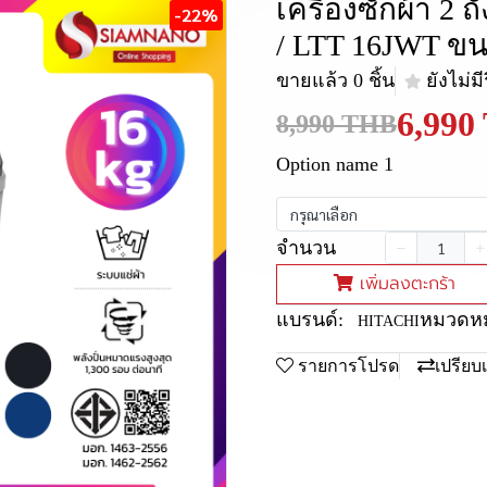
เครื่องซักผ้า 2
-22%
/ LTT 16JWT ขนา
ขายแล้ว 0 ชิ้น
ยังไม่มี
6,990
8,990 THB
Option name 1
กรุณาเลือก
จำนวน
เพิ่มลงตะกร้า
แบรนด์:
หมวดหมู
HITACHI
รายการโปรด
เปรียบ