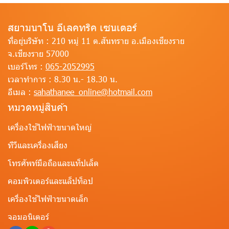
สยามนาโน อีเลคทริค เซนเตอร์
ที่อยู่บริษัท :
210 หมู่ 11 ต.สันทราย อ.เมืองเชียงราย
จ.เชียงราย 57000
เบอร์โทร :
065-2052995
เวลาทำการ :
8.30 น.- 18.30 น.
อีเมล :
sahathanee_online@hotmail.com
หมวดหมู่สินค้า
เครื่องใช้ไฟฟ้าขนาดใหญ่
ทีวีและเครื่องเสียง
โทรศัพท์มือถือและแท็ปเล็ต
คอมพิวเตอร์และแล็ปท็อป
เครื่องใช้ไฟฟ้าขนาดเล็ก
จอมอนิเตอร์