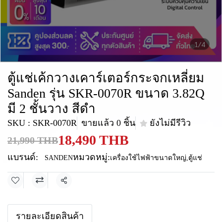
1/4
ตู้แช่เค้กวางเคาร์เตอร์กระจกเหลี่ยม
Sanden รุ่น SKR-0070R ขนาด 3.82Q
มี 2 ชั้นวาง สีดำ
SKU : SKR-0070R
ขายแล้ว 0 ชิ้น
ยังไม่มีรีวิว
18,490 THB
21,990 THB
แบรนด์:
หมวดหมู่:
SANDEN
เครื่องใช้ไฟฟ้าขนาดใหญ่
,
ตู้แช่
แชร์
รายละเอียดสินค้า