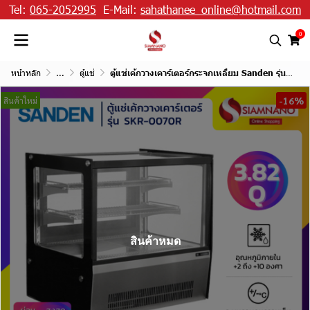
Tel:
065-2052995
E-Mail:
sahathanee_online@hotmail.com
0
หน้าหลัก
...
ตู้แช่
ตู้แช่เค้กวางเคาร์เตอร์กระจกเหลี่ยม Sanden รุ่น SKR-0070R ขนาด 3.82Q มี 2 ชั้นวาง สีดำ
-16%
สินค้าใหม่
สินค้าหมด