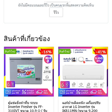
ยังไม่มีคะแนนและรีวิว เป็นคนแรกที่แสดงความคิดเห็น
รีวิว
สินค้าที่เกี่ยวข้อง
-16%
-41%
สินค้าใหม่
สินค้าใหม่
ตู้แช่แข็งฝาทึบ ระบบ
แอร์บ้านติดผนัง เครื่องปรับ
Inverter Fresher รุ่น FF-
อากาศ LG Inverter รุ่น
310IVT ขนาด 10.9 Q ( รับ
IKR11MN (ขนาด 9,200