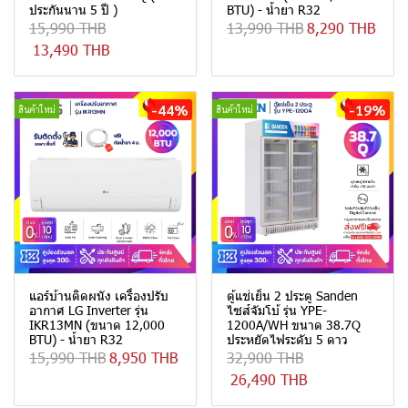
ประกันนาน 5 ปี )
BTU) - น้ำยา R32
15,990 THB
13,990 THB
8,290 THB
13,490 THB
-44%
-19%
สินค้าใหม่
สินค้าใหม่
แอร์บ้านติดผนัง เครื่องปรับ
ตู้แช่เย็น 2 ประตู Sanden
อากาศ LG Inverter รุ่น
ไซส์จัมโบ้ รุ่น YPE-
IKR13MN (ขนาด 12,000
1200A/WH ขนาด 38.7Q
BTU) - น้ำยา R32
ประหยัดไฟระดับ 5 ดาว
15,990 THB
8,950 THB
32,900 THB
26,490 THB