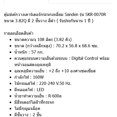
ตู้แช่เค้กวางเคาร์เตอร์กระจกเหลี่ยม Sanden รุ่น SKR-0070R
ขนาด 3.82Q มี 2 ชั้นวาง สีดำ ( รับประกันนาน 1 ปี )
รายละเอียดสินค้า
ขนาดความจุ 108 ลิตร (3.82 คิว)
ขนาด (กว้างxลึกxสูง) : 70.2 x 56.8 x 68.6 ซม.
น้ำหนัก : 57 กก.
ควบคุมระบบความเย็นด้วยระบบ : Digital Control พร้อม
หน้าจอแสดงอุณหภูมิ
อุณหภูมิความเย็น : +2 ถึง +10 องศาเซลเซียส
กำลังไฟ : 160W
ใช้กระแสไฟ : 220-240 V.50 Hz.
มีหลอดไฟ : LED
น้ำยาทำความเย็น : R-600a
มีฮีทเตอร์ไล่ฝ้าที่กระจก
ไม่มีกุญแจล็อค
มีชั้นวาง : 2 ชั้น