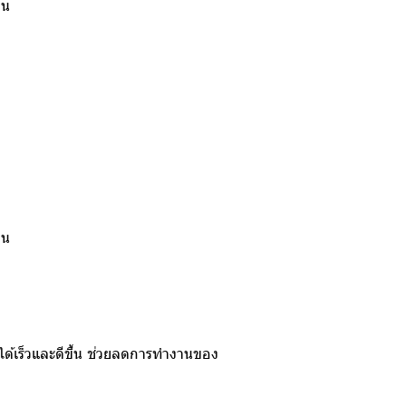
าน
าน
ด้เร็วและดีขึ้น ช่วยลดการทำงานของ