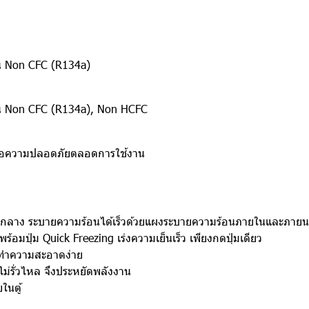
ย็น Non CFC (R134a)
ย็น Non CFC (R134a), Non HCFC
เพื่อความปลอดภัยตลอดการใช้งาน
าดกลาง ระบายความร้อนได้เร็วด้วยแผงระบายความร้อนภายในและภาย
้อมปุ่ม Quick Freezing เร่งความเย็นเร็ว เพียงกดปุ่มเดียว
 ทำความสะอาดง่าย
ไม่รั่วไหล จึงประหยัดพลังงาน
ในตู้