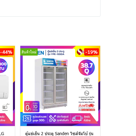
-44%
-19%
สินค้าใหม่
 LG
ตู้แช่เย็น 2 ประตู Sanden ไซส์จัมโบ้ รุ่น