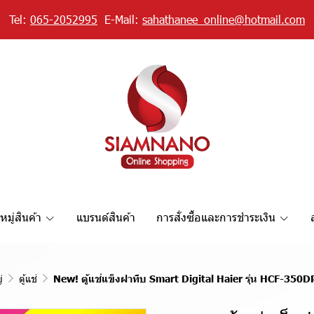
Tel:
065-2052995
E-Mail:
sahathanee_online@hotmail.com
มู่สินค้า
แบรนด์สินค้า
การสั่งซื้อและการชำระเงิน
่
ตู้แช่
New! ตู้แช่แข็งฝาทึบ Smart Digital Haier รุ่น HCF-350