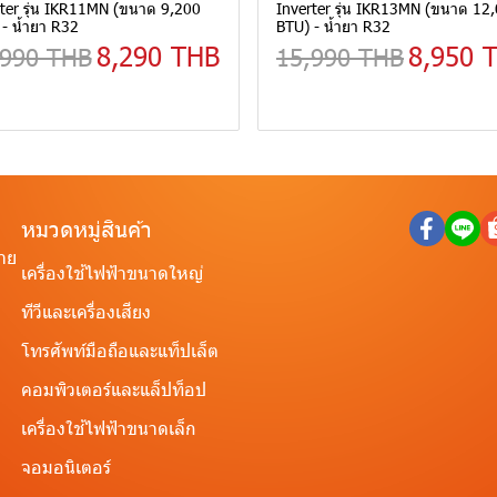
ter รุ่น IKR11MN (ขนาด 9,200
Inverter รุ่น IKR13MN (ขนาด 12
- น้ำยา R32
BTU) - น้ำยา R32
8,290 THB
8,950 
,990 THB
15,990 THB
หมวดหมู่สินค้า
ราย
เครื่องใช้ไฟฟ้าขนาดใหญ่
ทีวีและเครื่องเสียง
โทรศัพท์มือถือและแท็ปเล็ต
คอมพิวเตอร์และแล็ปท็อป
เครื่องใช้ไฟฟ้าขนาดเล็ก
จอมอนิเตอร์