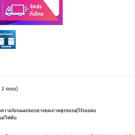
่ 2 ระบบ)
นความร้อนและขอบยางคุณภาพสูงขอบตู้ไร้รอยต่อ
แม้ไฟดับ