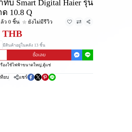
ทึบ Smart Digital Haier รุ่น
ด 10.8 Q
้ว 0 ชิ้น
ยังไม่มีรีวิว
แชร์
0 THB
มีสินค้าอยู่ในคลัง 13 ชิ้น
ซื้อเลย
ครื่องใช้ไฟฟ้าขนาดใหญ่
,
ตู้แช่
เทียบ
แชร์