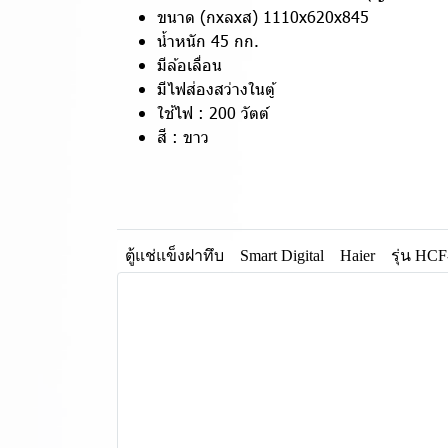
ขนาด (กxลxส) 1110x620x845
น้ำหนัก 45 กก.
มีล้อเลื่อน
มีไฟส่องสว่างในตู้
ใช้ไฟ : 200 วัตต์
สี : ขาว
ตู้แช่แข็งฝาทึบ
Smart Digital
Haier
รุ่น HC