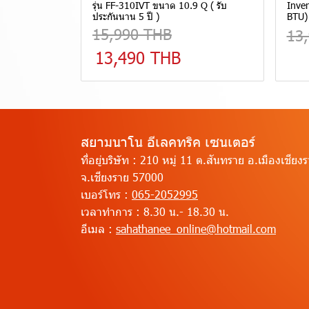
รุ่น FF-310IVT ขนาด 10.9 Q ( รับ
Inver
ประกันนาน 5 ปี )
BTU) 
15,990 THB
13
13,490 THB
สยามนาโน อีเลคทริค เซนเตอร์
ที่อยู่บริษัท :
210 หมู่ 11 ต.สันทราย อ.เมืองเชียง
จ.เชียงราย 57000
เบอร์โทร :
065-2052995
เวลาทำการ :
8.30 น.- 18.30 น.
อีเมล :
sahathanee_online@hotmail.com