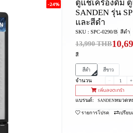
ตู้แช่เครื่องดื่ม 
-24%
SANDEN รุ่น SP
และสีดำ
SKU : SPC-0290/B
สีดำ
10,6
13,990 THB
สี
สีดำ
สีขาว
จำนวน
เพิ่มลงตะกร้า
แบรนด์:
หมวดหมู
SANDEN
รายการโปรด
เปรียบ