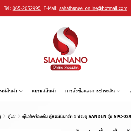
Tel:
065-2052995
E-Mail:
sahathanee_online@hotmail.com
มู่สินค้า
แบรนด์สินค้า
การสั่งซื้อและการชำระเงิน
่
ตู้แช่
ตู้แช่เครื่องดื่ม ตู้แช่มินิมาร์ท 1 ประตู SANDEN รุ่น SPC-