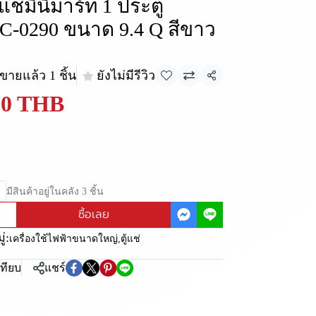
ตู้แช่มินิมาร์ท 1 ประตู
C-0290 ขนาด 9.4 Q สีขาว
ขายแล้ว 1 ชิ้น
ยังไม่มีรีวิว
แชร์
90 THB
มีสินค้าอยู่ในคลัง 3 ชิ้น
ซื้อเลย
่:
เครื่องใช้ไฟฟ้าขนาดใหญ่
,
ตู้แช่
เทียบ
แชร์